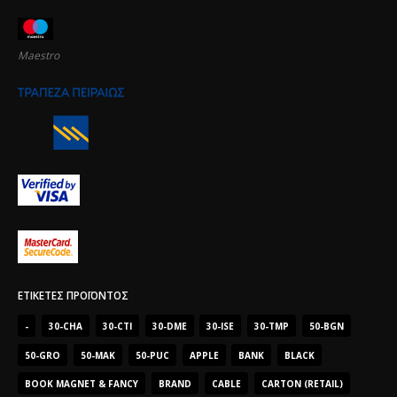
Maestro
ΕΤΙΚΈΤΕΣ ΠΡΟΪΌΝΤΟΣ
-
30-CHA
30-CTI
30-DME
30-ISE
30-TMP
50-BGN
50-GRO
50-MAK
50-PUC
APPLE
BANK
BLACK
BOOK MAGNET & FANCY
BRAND
CABLE
CARTON (RETAIL)