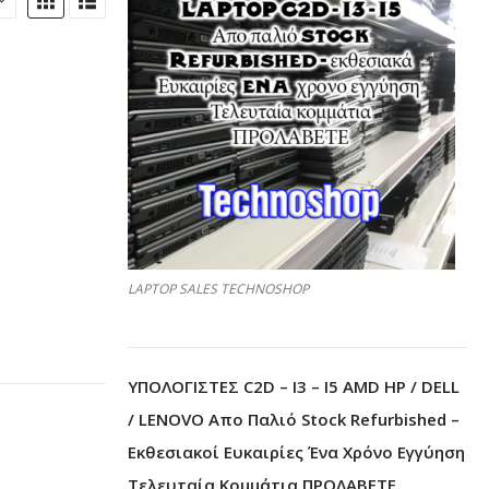
LAPTOP SALES TECHNOSHOP
ΥΠΟΛΟΓΙΣΤΕΣ C2D – I3 – I5 AMD HP / DELL
/ LENOVO Απο Παλιό Stock Refurbished –
Εκθεσιακοί Ευκαιρίες Ένα Χρόνο Εγγύηση
Τελευταία Κομμάτια ΠΡΟΛΑΒΕΤΕ