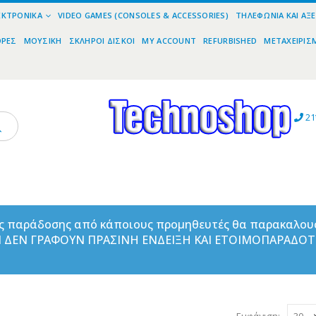
ΕΚΤΡΟΝΙΚΆ
VIDEO GAMES (CONSOLES & ACCESSORIES)
ΤΗΛΕΦΩΝΊΑ ΚΑΙ ΑΞ
ΟΡΕΣ
ΜΟΥΣΙΚΉ
ΣΚΛΗΡΟΊ ΔΊΣΚΟΙ
MY ACCOUNT
REFURBISHED
ΜΕΤΑΧΕΙΡΙΣ
21
ας παράδοσης από κάποιους προμηθευτές θα παρακαλου
ΑΝ ΔΕΝ ΓΡΑΦΟΥΝ ΠΡΑΣΙΝΗ ΕΝΔΕΙΞΗ ΚΑΙ ΕΤΟΙΜΟΠΑΡΑΔΟ
Εμφάνιση: