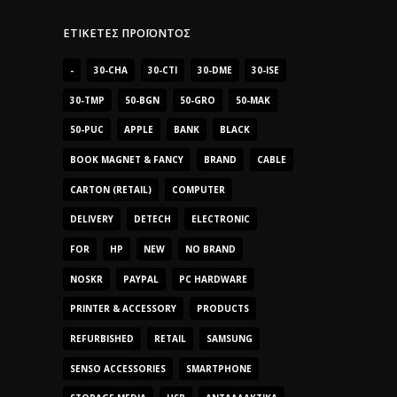
ΕΤΙΚΈΤΕΣ ΠΡΟΪΌΝΤΟΣ
-
30-CHA
30-CTI
30-DME
30-ISE
30-TMP
50-BGN
50-GRO
50-MAK
50-PUC
APPLE
BANK
BLACK
BOOK MAGNET & FANCY
BRAND
CABLE
CARTON (RETAIL)
COMPUTER
DELIVERY
DETECH
ELECTRONIC
FOR
HP
NEW
NO BRAND
NOSKR
PAYPAL
PC HARDWARE
PRINTER & ACCESSORY
PRODUCTS
REFURBISHED
RETAIL
SAMSUNG
SENSO ACCESSORIES
SMARTPHONE