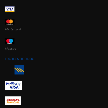
Mastercard
Maestro