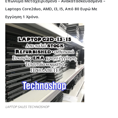
Επώνυμα Μεταχειρισμένα – Ανακατασκευασμένα –
Laptops Core2duo, AMD, I3, I5, Από 80 Ευρώ Με
Εγγύηση 1 Χρόνο.
LAPTOP SALES TECHNOSHOP