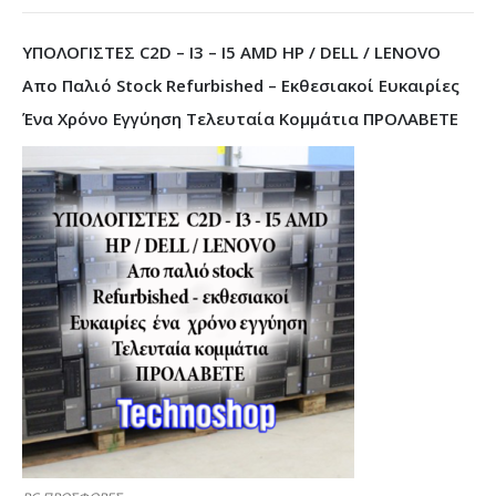
ΥΠΟΛΟΓΙΣΤΕΣ C2D – I3 – I5 AMD HP / DELL / LENOVO
Απο Παλιό Stock Refurbished – Εκθεσιακοί Ευκαιρίες
Ένα Χρόνο Εγγύηση Τελευταία Κομμάτια ΠΡΟΛΑΒΕΤΕ