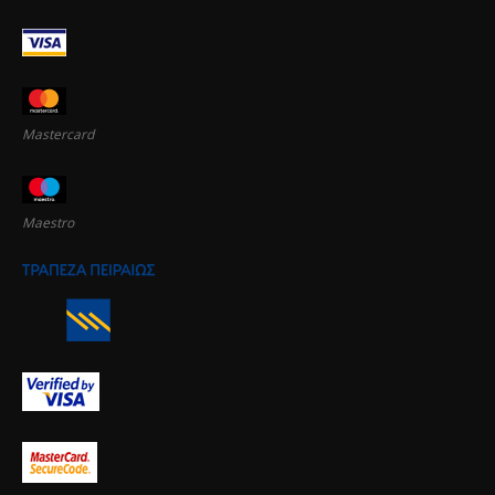
Mastercard
Maestro