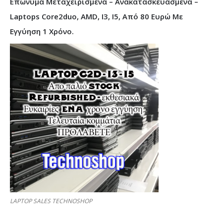
Επώνυμα Μεταχειρισμένα – Ανακατασκευασμένα –
Laptops Core2duo, AMD, I3, I5, Από 80 Ευρώ Με
Εγγύηση 1 Χρόνο.
LAPTOP SALES TECHNOSHOP