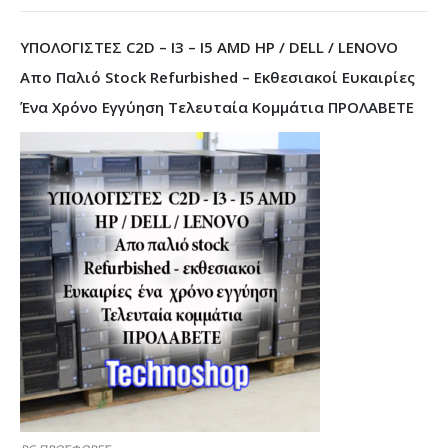
ΥΠΟΛΟΓΙΣΤΕΣ C2D – I3 – I5 AMD HP / DELL / LENOVO
Απο Παλιό Stock Refurbished – Εκθεσιακοί Ευκαιρίες
Ένα Χρόνο Εγγύηση Τελευταία Κομμάτια ΠΡΟΛΑΒΕΤΕ