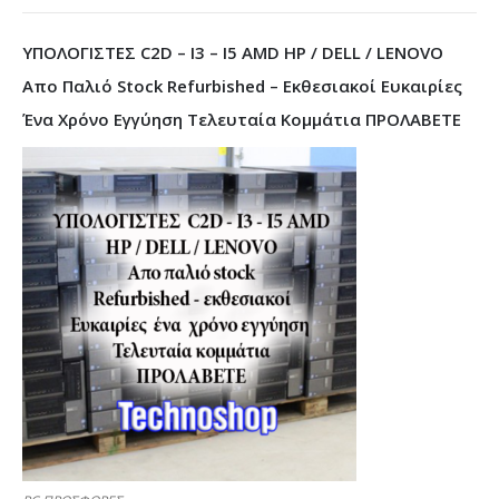
ΥΠΟΛΟΓΙΣΤΕΣ C2D – I3 – I5 AMD HP / DELL / LENOVO
Απο Παλιό Stock Refurbished – Εκθεσιακοί Ευκαιρίες
Ένα Χρόνο Εγγύηση Τελευταία Κομμάτια ΠΡΟΛΑΒΕΤΕ