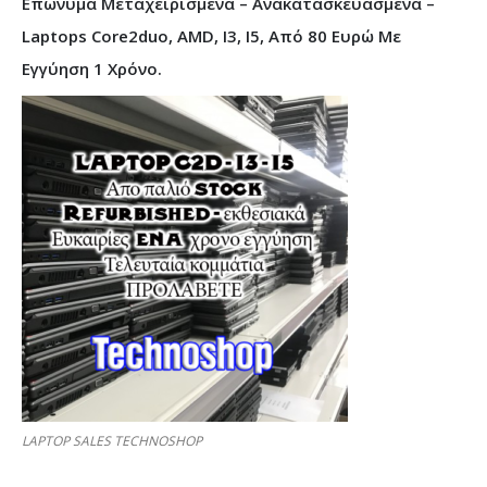
Επώνυμα Μεταχειρισμένα – Ανακατασκευασμένα –
Laptops Core2duo, AMD, I3, I5, Από 80 Ευρώ Με
Εγγύηση 1 Χρόνο.
LAPTOP SALES TECHNOSHOP