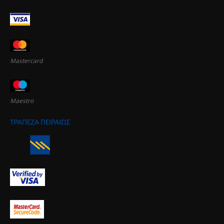
Mastercard
Maestro