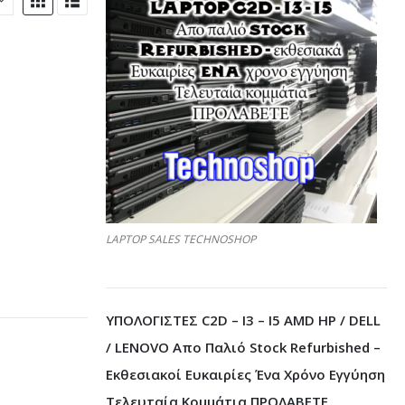
LAPTOP SALES TECHNOSHOP
ΥΠΟΛΟΓΙΣΤΕΣ C2D – I3 – I5 AMD HP / DELL
/ LENOVO Απο Παλιό Stock Refurbished –
Εκθεσιακοί Ευκαιρίες Ένα Χρόνο Εγγύηση
Τελευταία Κομμάτια ΠΡΟΛΑΒΕΤΕ