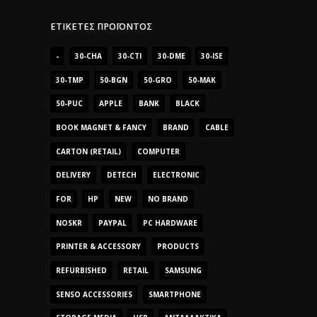
ΕΤΙΚΈΤΕΣ ΠΡΟΪΌΝΤΟΣ
-
30-CHA
30-CTI
30-DME
30-ISE
30-TMP
50-BGN
50-GRO
50-MAK
50-PUC
APPLE
BANK
BLACK
BOOK MAGNET & FANCY
BRAND
CABLE
CARTON (RETAIL)
COMPUTER
DELIVERY
DETECH
ELECTRONIC
FOR
HP
NEW
NO BRAND
NOSKR
PAYPAL
PC HARDWARE
PRINTER & ACCESSORY
PRODUCTS
REFURBISHED
RETAIL
SAMSUNG
SENSO ACCESSORIES
SMARTPHONE