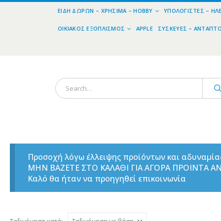
ΕΊΔΗ ΔΏΡΩΝ – ΧΡΉΣΙΜΑ – HOBBY
ΥΠΟΛΟΓΙΣΤΈΣ – ΗΛ
ΟΙΚΙΑΚΌΣ ΕΞΟΠΛΙΣΜΌΣ
APPLE
ΣΥΣΚΕΥΈΣ – ΑΝΤΆΠΤ
Προσοχή λόγω έλλειψης προϊόντων και αδυναμί
ΜΗΝ ΒΑΖΕΤΕ ΣΤΟ ΚΑΛΑΘΙ ΓΙΑ ΑΓΟΡΑ ΠΡΟΙΝΤΑ 
Καλό θα ήταν να προηγηθεί επικοινωνία
Ταξινόμηση κατά: