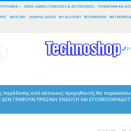
ΕΚΤΡΟΝΙΚΆ
VIDEO GAMES (CONSOLES & ACCESSORIES)
ΤΗΛΕΦΩΝΊΑ ΚΑΙ ΑΞ
ΟΡΕΣ
ΜΟΥΣΙΚΉ
ΣΚΛΗΡΟΊ ΔΊΣΚΟΙ
MY ACCOUNT
REFURBISHED
ΜΕΤΑΧΕΙΡΙΣ
21
ας παράδοσης από κάποιους προμηθευτές θα παρακαλου
ΑΝ ΔΕΝ ΓΡΑΦΟΥΝ ΠΡΑΣΙΝΗ ΕΝΔΕΙΞΗ ΚΑΙ ΕΤΟΙΜΟΠΑΡΑΔΟ
Εμφάνιση: