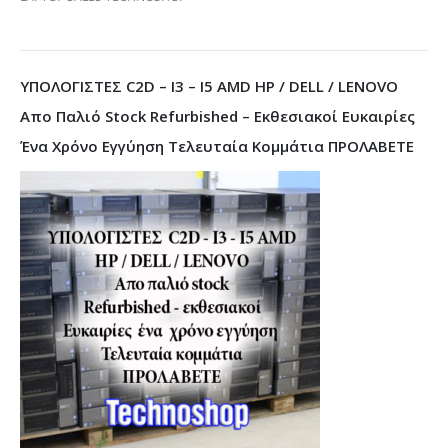
ΥΠΟΛΟΓΙΣΤΕΣ C2D – I3 – I5 AMD HP / DELL / LENOVO
Απο Παλιό Stock Refurbished – Εκθεσιακοί Ευκαιρίες
Ένα Χρόνο Εγγύηση Τελευταία Κομμάτια ΠΡΟΛΑΒΕΤΕ