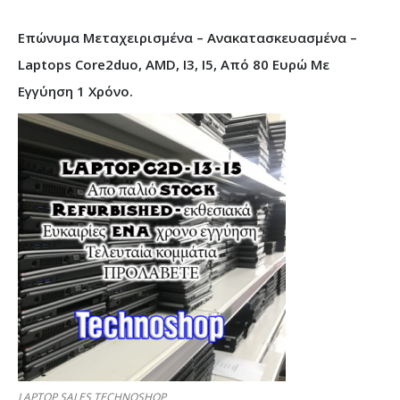
Επώνυμα Μεταχειρισμένα – Ανακατασκευασμένα –
Laptops Core2duo, AMD, I3, I5, Από 80 Ευρώ Με
Εγγύηση 1 Χρόνο.
LAPTOP SALES TECHNOSHOP