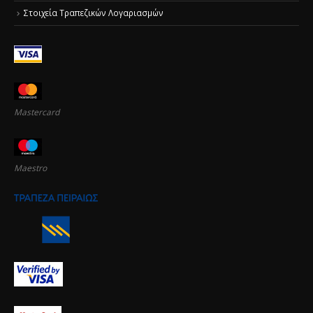
Στοιχεία Τραπεζικών Λογαριασμών
Mastercard
Maestro