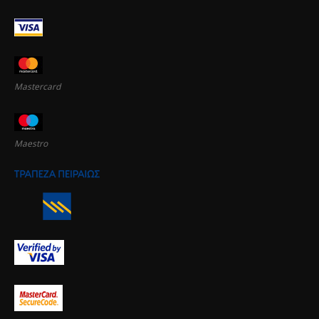
Mastercard
Maestro