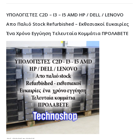
ΥΠΟΛΟΓΙΣΤΕΣ C2D – I3 – I5 AMD HP / DELL / LENOVO
Απο Παλιό Stock Refurbished – Εκθεσιακοί Ευκαιρίες
Ένα Χρόνο Εγγύηση Τελευταία Κομμάτια ΠΡΟΛΑΒΕΤΕ