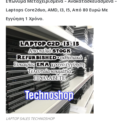
Επώνυμα Μεταχειρισμένα – Ανακατασκευασμένα –
Laptops Core2duo, AMD, I3, I5, Από 80 Ευρώ Με
Εγγύηση 1 Χρόνο.
LAPTOP SALES TECHNOSHOP