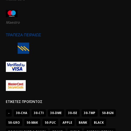
Maestro
ΕΤΙΚΈΤΕΣ ΠΡΟΪΌΝΤΟΣ
-
30-CHA
30-CTI
30-DME
30-ISE
30-TMP
50-BGN
50-GRO
50-MAK
50-PUC
APPLE
BANK
BLACK