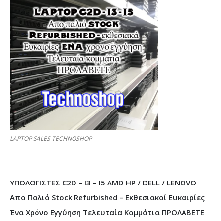
LAPTOP SALES TECHNOSHOP
ΥΠΟΛΟΓΙΣΤΕΣ C2D – I3 – I5 AMD HP / DELL / LENOVO
Απο Παλιό Stock Refurbished – Εκθεσιακοί Ευκαιρίες
Ένα Χρόνο Εγγύηση Τελευταία Κομμάτια ΠΡΟΛΑΒΕΤΕ