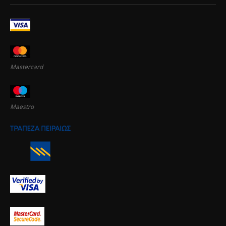
Mastercard
Maestro