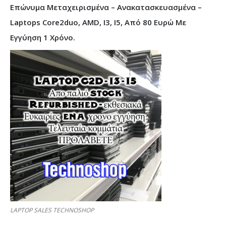
Επώνυμα Μεταχειρισμένα – Ανακατασκευασμένα –
Laptops Core2duo, AMD, I3, I5, Από 80 Ευρώ Με
Εγγύηση 1 Χρόνο.
LAPTOP SALES TECHNOSHOP