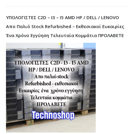
ΥΠΟΛΟΓΙΣΤΕΣ C2D – I3 – I5 AMD HP / DELL / LENOVO
Απο Παλιό Stock Refurbished – Εκθεσιακοί Ευκαιρίες
Ένα Χρόνο Εγγύηση Τελευταία Κομμάτια ΠΡΟΛΑΒΕΤΕ