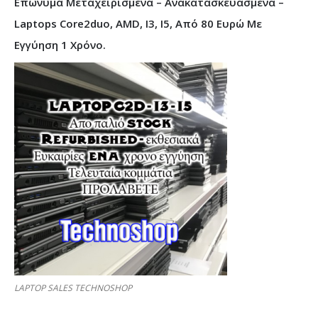
Επώνυμα Μεταχειρισμένα – Ανακατασκευασμένα –
Laptops Core2duo, AMD, I3, I5, Από 80 Ευρώ Με
Εγγύηση 1 Χρόνο.
LAPTOP SALES TECHNOSHOP