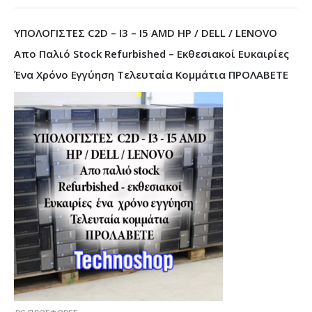
ΥΠΟΛΟΓΙΣΤΕΣ C2D – I3 – I5 AMD HP / DELL / LENOVO
Απο Παλιό Stock Refurbished – Εκθεσιακοί Ευκαιρίες
Ένα Χρόνο Εγγύηση Τελευταία Κομμάτια ΠΡΟΛΑΒΕΤΕ