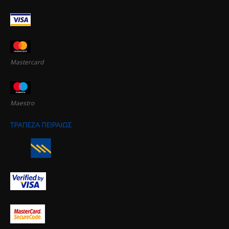
Mastercard
Maestro