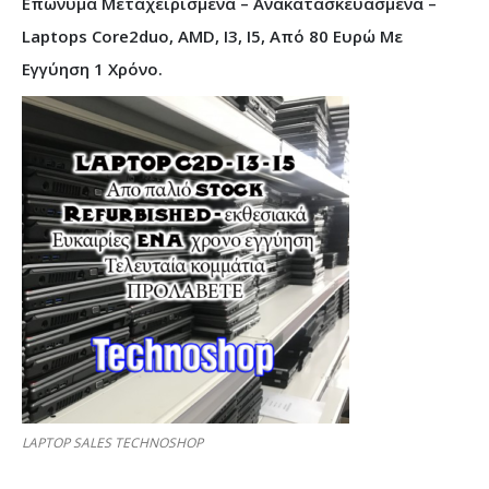
Επώνυμα Μεταχειρισμένα – Ανακατασκευασμένα –
Laptops Core2duo, AMD, I3, I5, Από 80 Ευρώ Με
Εγγύηση 1 Χρόνο.
LAPTOP SALES TECHNOSHOP