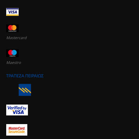
Mastercard
Maestro