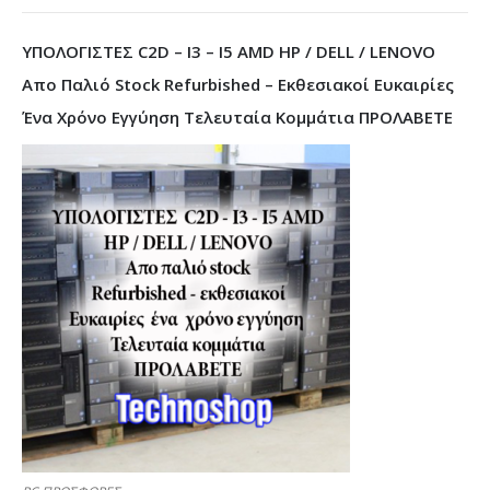
ΥΠΟΛΟΓΙΣΤΕΣ C2D – I3 – I5 AMD HP / DELL / LENOVO
Απο Παλιό Stock Refurbished – Εκθεσιακοί Ευκαιρίες
Ένα Χρόνο Εγγύηση Τελευταία Κομμάτια ΠΡΟΛΑΒΕΤΕ