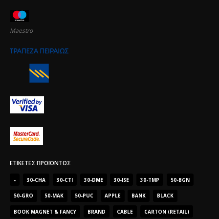
Maestro
ΕΤΙΚΈΤΕΣ ΠΡΟΪΌΝΤΟΣ
-
30-CHA
30-CTI
30-DME
30-ISE
30-TMP
50-BGN
50-GRO
50-MAK
50-PUC
APPLE
BANK
BLACK
BOOK MAGNET & FANCY
BRAND
CABLE
CARTON (RETAIL)