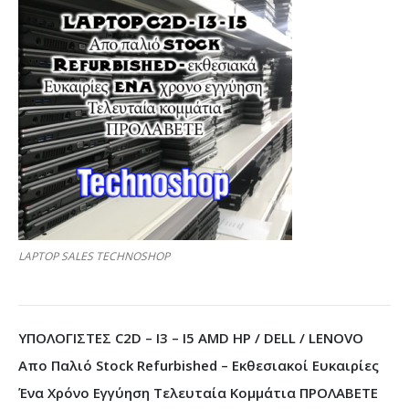
LAPTOP SALES TECHNOSHOP
ΥΠΟΛΟΓΙΣΤΕΣ C2D – I3 – I5 AMD HP / DELL / LENOVO
Απο Παλιό Stock Refurbished – Εκθεσιακοί Ευκαιρίες
Ένα Χρόνο Εγγύηση Τελευταία Κομμάτια ΠΡΟΛΑΒΕΤΕ