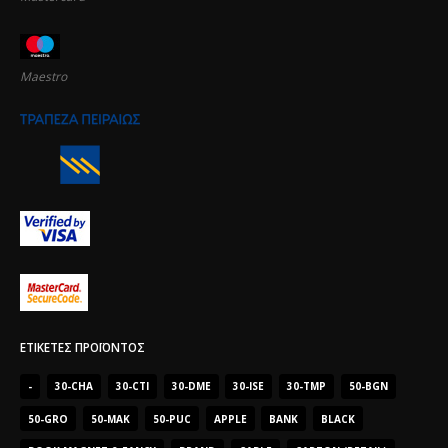
Maestro
ΕΤΙΚΈΤΕΣ ΠΡΟΪΌΝΤΟΣ
-
30-CHA
30-CTI
30-DME
30-ISE
30-TMP
50-BGN
50-GRO
50-MAK
50-PUC
APPLE
BANK
BLACK