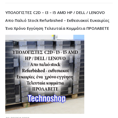
ΥΠΟΛΟΓΙΣΤΕΣ C2D – I3 – I5 AMD HP / DELL / LENOVO
Απο Παλιό Stock Refurbished – Εκθεσιακοί Ευκαιρίες
Ένα Χρόνο Εγγύηση Τελευταία Κομμάτια ΠΡΟΛΑΒΕΤΕ