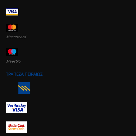
Mastercard
Maestro