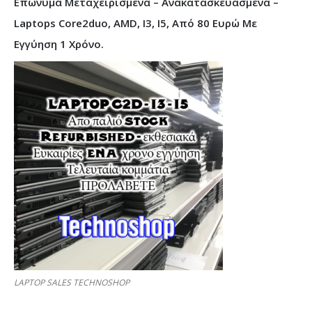
Επώνυμα Μεταχειρισμένα – Ανακατασκευασμένα –
Laptops Core2duo, AMD, I3, I5, Από 80 Ευρώ Με
Εγγύηση 1 Χρόνο.
LAPTOP SALES TECHNOSHOP