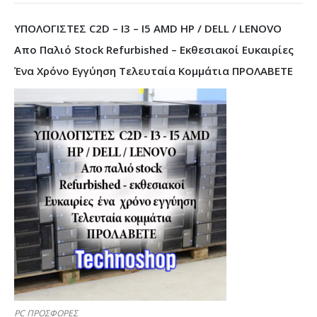
ΥΠΟΛΟΓΙΣΤΕΣ C2D – I3 – I5 AMD HP / DELL / LENOVO
Απο Παλιό Stock Refurbished – Εκθεσιακοί Ευκαιρίες
Ένα Χρόνο Εγγύηση Τελευταία Κομμάτια ΠΡΟΛΑΒΕΤΕ
PC ΠΡΟΣΦΟΡΕΣ