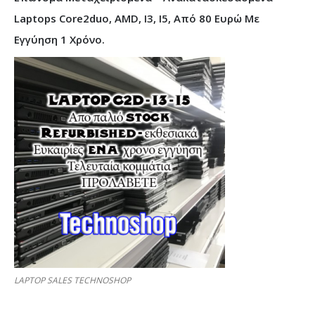
Laptops Core2duo, AMD, I3, I5, Από 80 Ευρώ Με
Εγγύηση 1 Χρόνο.
LAPTOP SALES TECHNOSHOP