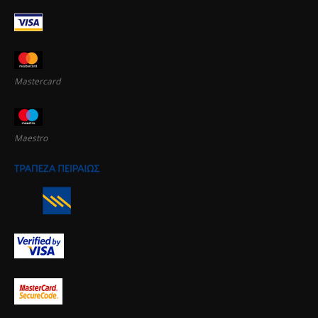
Mastercard
Maestro