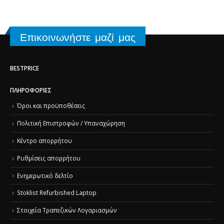
Επικοινωνήστε μαζί μας
BESTPRICE
ΠΛΗΡΟΦΟΡΊΕΣ
Όροι και προϋποθέσεις
Πολιτική Επιστροφών / Υπαναχώρηση
Κέντρο απορρήτου
Ρυθμίσεις απορρήτου
Ενημερωτικό δελτίο
Stoklist Refurbished Laptop
Στοιχεία Τραπεζικών Λογαριασμών