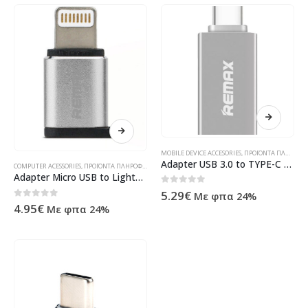
MOBILE DEVICE ACCESORIES
,
ΠΡΟΪΌΝΤΑ ΠΛΗΡΟΦΟΡΙΚΉΣ - ΚΙΝΗΤΉΣ ΤΗΛΕΦΩΝΊΑΣ - ΗΛΕΚΤΡΟΝΙΚΆ
Adapter USB 3.0 to TYPE-C OTG, Remax RA-OTG1,Silver – 17160
COMPUTER ACESSORIES
,
ΠΡΟΪΌΝΤΑ ΠΛΗΡΟΦΟΡΙΚΉΣ - ΚΙΝΗΤΉΣ ΤΗΛΕΦΩΝΊΑΣ - ΗΛΕΚΤΡΟΝΙΚΆ
Adapter Micro USB to Lightning, Remax RA-USB2, Silver – 17159
0
out of 5
5.29
€
Με φπα 24%
0
out of 5
4.95
€
Με φπα 24%