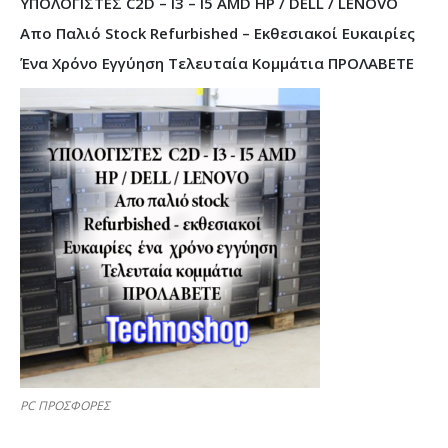
ΥΠΟΛΟΓΙΣΤΕΣ C2D – I3 – I5 AMD HP / DELL / LENOVO
Απο Παλιό Stock Refurbished – Εκθεσιακοί Ευκαιρίες
Ένα Χρόνο Εγγύηση Τελευταία Κομμάτια ΠΡΟΛΑΒΕΤΕ
PC ΠΡΟΣΦΟΡΕΣ