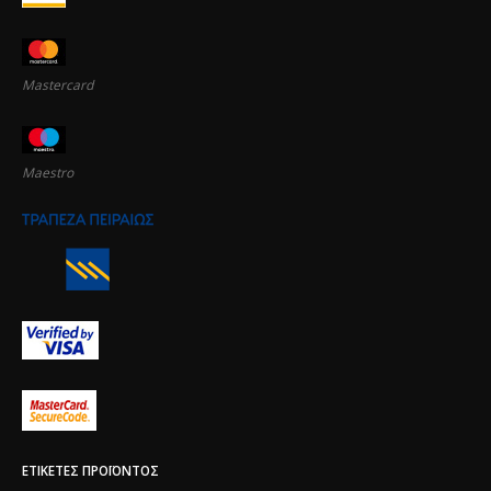
Mastercard
Maestro
ΕΤΙΚΈΤΕΣ ΠΡΟΪΌΝΤΟΣ