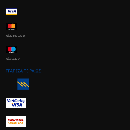
Mastercard
Maestro