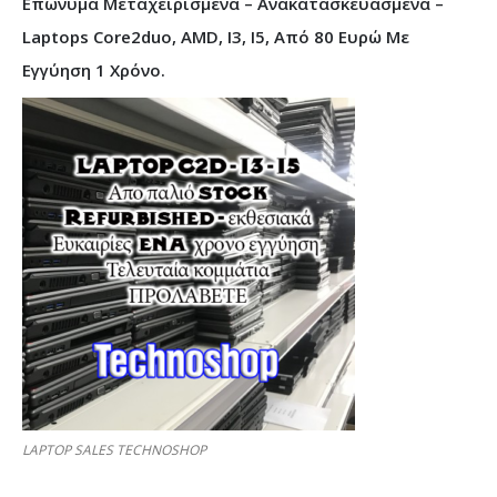
Επώνυμα Μεταχειρισμένα – Ανακατασκευασμένα –
Laptops Core2duo, AMD, I3, I5, Από 80 Ευρώ Με
Εγγύηση 1 Χρόνο.
LAPTOP SALES TECHNOSHOP