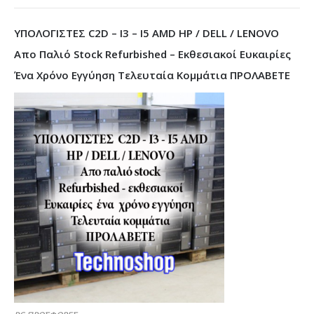
ΥΠΟΛΟΓΙΣΤΕΣ C2D – I3 – I5 AMD HP / DELL / LENOVO
Απο Παλιό Stock Refurbished – Εκθεσιακοί Ευκαιρίες
Ένα Χρόνο Εγγύηση Τελευταία Κομμάτια ΠΡΟΛΑΒΕΤΕ