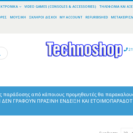
ΕΚΤΡΟΝΙΚΆ
VIDEO GAMES (CONSOLES & ACCESSORIES)
ΤΗΛΕΦΩΝΊΑ ΚΑΙ ΑΞ
ΟΡΕΣ
ΜΟΥΣΙΚΉ
ΣΚΛΗΡΟΊ ΔΊΣΚΟΙ
MY ACCOUNT
REFURBISHED
ΜΕΤΑΧΕΙΡΙΣ
21
ας παράδοσης από κάποιους προμηθευτές θα παρακαλου
ΑΝ ΔΕΝ ΓΡΑΦΟΥΝ ΠΡΑΣΙΝΗ ΕΝΔΕΙΞΗ ΚΑΙ ΕΤΟΙΜΟΠΑΡΑΔΟ
Εμφάνιση: