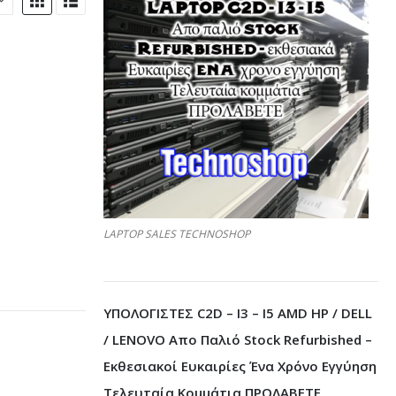
LAPTOP SALES TECHNOSHOP
ΥΠΟΛΟΓΙΣΤΕΣ C2D – I3 – I5 AMD HP / DELL
/ LENOVO Απο Παλιό Stock Refurbished –
Εκθεσιακοί Ευκαιρίες Ένα Χρόνο Εγγύηση
Τελευταία Κομμάτια ΠΡΟΛΑΒΕΤΕ