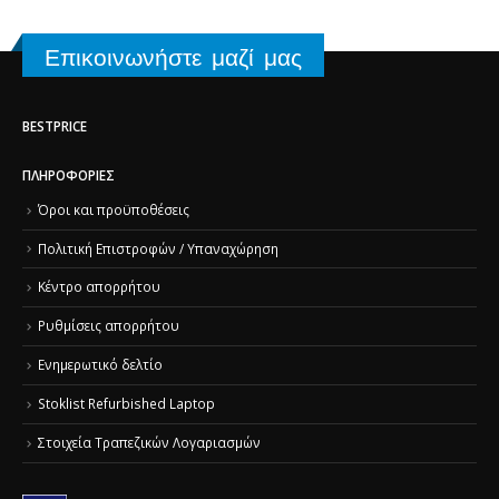
Επικοινωνήστε μαζί μας
BESTPRICE
ΠΛΗΡΟΦΟΡΊΕΣ
Όροι και προϋποθέσεις
Πολιτική Επιστροφών / Υπαναχώρηση
Κέντρο απορρήτου
Ρυθμίσεις απορρήτου
Ενημερωτικό δελτίο
Stoklist Refurbished Laptop
Στοιχεία Τραπεζικών Λογαριασμών