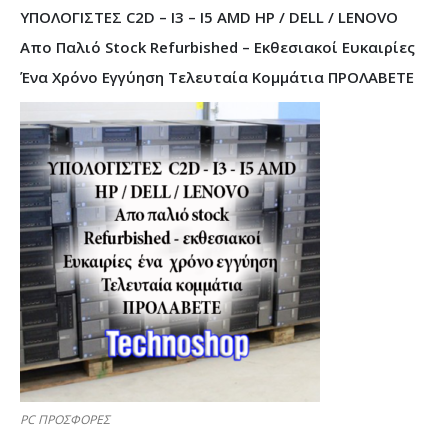
ΥΠΟΛΟΓΙΣΤΕΣ C2D – I3 – I5 AMD HP / DELL / LENOVO
Απο Παλιό Stock Refurbished – Εκθεσιακοί Ευκαιρίες
Ένα Χρόνο Εγγύηση Τελευταία Κομμάτια ΠΡΟΛΑΒΕΤΕ
PC ΠΡΟΣΦΟΡΕΣ