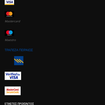
Mastercard
Maestro
ΕΤΙΚΈΤΕΣ ΠΡΟΪΌΝΤΟΣ