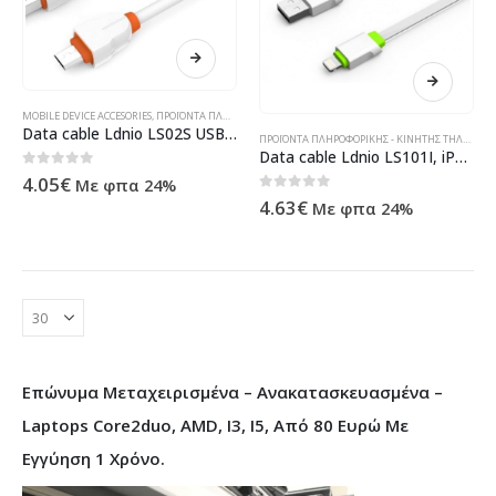
MOBILE DEVICE ACCESORIES
,
ΠΡΟΪΌΝΤΑ ΠΛΗΡΟΦΟΡΙΚΉΣ - ΚΙΝΗΤΉΣ ΤΗΛΕΦΩΝΊΑΣ - ΗΛΕΚΤΡΟΝΙΚΆ
Data cable Ldnio LS02S USB mIcro USB, 2.1A, 2m – 14314
ΠΡΟΪΌΝΤΑ ΠΛΗΡΟΦΟΡΙΚΉΣ - ΚΙΝΗΤΉΣ ΤΗΛΕΦΩΝΊΑΣ - ΗΛΕΚΤΡΟΝΙΚΆ
Data cable Ldnio LS101I, iPhone 5/6, 2.1A, 2m – 14312
0
out of 5
4.05
€
Με φπα 24%
0
out of 5
4.63
€
Με φπα 24%
Επώνυμα Μεταχειρισμένα – Ανακατασκευασμένα –
Laptops Core2duo, AMD, I3, I5, Από 80 Ευρώ Με
Εγγύηση 1 Χρόνο.