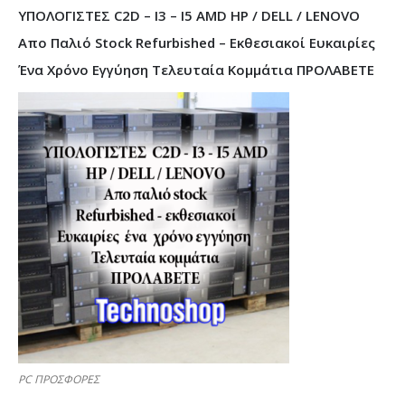
ΥΠΟΛΟΓΙΣΤΕΣ C2D – I3 – I5 AMD HP / DELL / LENOVO
Απο Παλιό Stock Refurbished – Εκθεσιακοί Ευκαιρίες
Ένα Χρόνο Εγγύηση Τελευταία Κομμάτια ΠΡΟΛΑΒΕΤΕ
PC ΠΡΟΣΦΟΡΕΣ