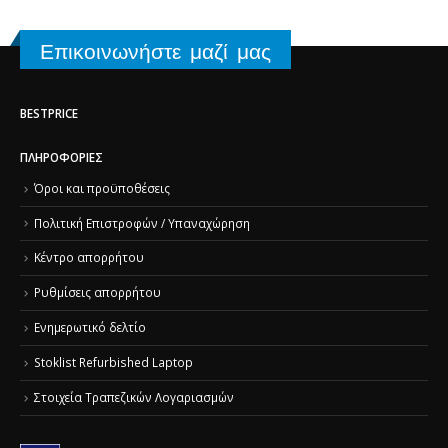
Επικοινωνήστε μαζί μας
BESTPRICE
ΠΛΗΡΟΦΟΡΊΕΣ
Όροι και προϋποθέσεις
Πολιτική Επιστροφών / Υπαναχώρηση
Κέντρο απορρήτου
Ρυθμίσεις απορρήτου
Ενημερωτικό δελτίο
Stoklist Refurbished Laptop
Στοιχεία Τραπεζικών Λογαριασμών