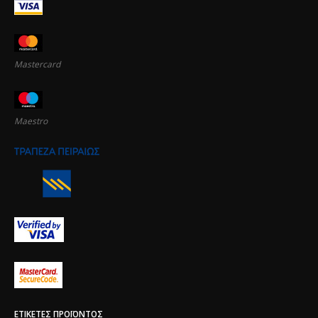
Mastercard
Maestro
ΕΤΙΚΈΤΕΣ ΠΡΟΪΌΝΤΟΣ