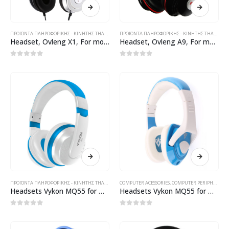
ΠΡΟΪΌΝΤΑ ΠΛΗΡΟΦΟΡΙΚΉΣ - ΚΙΝΗΤΉΣ ΤΗΛΕΦΩΝΊΑΣ - ΗΛΕΚΤΡΟΝΙΚΆ
ΠΡΟΪΌΝΤΑ ΠΛΗΡΟΦΟΡΙΚΉΣ - ΚΙΝΗΤΉΣ ΤΗΛΕΦΩΝΊΑΣ - ΗΛΕΚΤΡΟΝΙΚΆ
Headset, Ovleng X1, For mobile phones with microphone, Different colors – 20336
Headset, Ovleng A9, For mobile phones with microphone, Different colors – 20335
0
out of 5
0
out of 5
ΠΡΟΪΌΝΤΑ ΠΛΗΡΟΦΟΡΙΚΉΣ - ΚΙΝΗΤΉΣ ΤΗΛΕΦΩΝΊΑΣ - ΗΛΕΚΤΡΟΝΙΚΆ
COMPUTER ACESSORIES
,
COMPUTER PERIPHERALS
,
Headsets Vykon MQ55 for mobile phones with a microphone, audio, blue- 20235
Headsets Vykon MQ55 for mobile phones with a microphone, audio, different colors – 20236
0
out of 5
0
out of 5