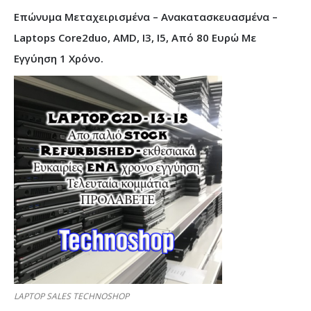
Επώνυμα Μεταχειρισμένα – Ανακατασκευασμένα –
Laptops Core2duo, AMD, I3, I5, Από 80 Ευρώ Με
Εγγύηση 1 Χρόνο.
LAPTOP SALES TECHNOSHOP