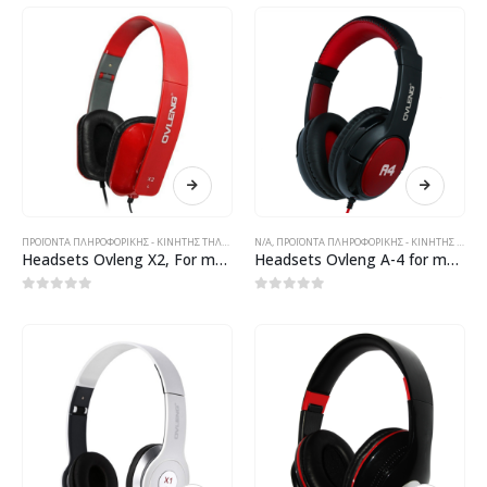
ΠΡΟΪΌΝΤΑ ΠΛΗΡΟΦΟΡΙΚΉΣ - ΚΙΝΗΤΉΣ ΤΗΛΕΦΩΝΊΑΣ - ΗΛΕΚΤΡΟΝΙΚΆ
N/A
,
ΠΡΟΪΌΝΤΑ ΠΛΗΡΟΦΟΡΙΚΉΣ - ΚΙΝΗΤΉΣ ΤΗΛΕΦΩΝΊΑΣ - ΗΛΕΚΤΡΟΝΙΚΆ
Headsets Ovleng X2, For mobile phones, With microphone, Different color – 20268
Headsets Ovleng A-4 for mobile phones with microphone, Audio, Different color – 20228
0
out of 5
0
out of 5