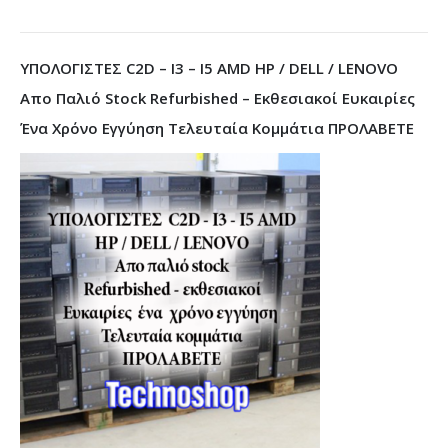
ΥΠΟΛΟΓΙΣΤΕΣ C2D – I3 – I5 AMD HP / DELL / LENOVO
Απο Παλιό Stock Refurbished – Εκθεσιακοί Ευκαιρίες
Ένα Χρόνο Εγγύηση Τελευταία Κομμάτια ΠΡΟΛΑΒΕΤΕ