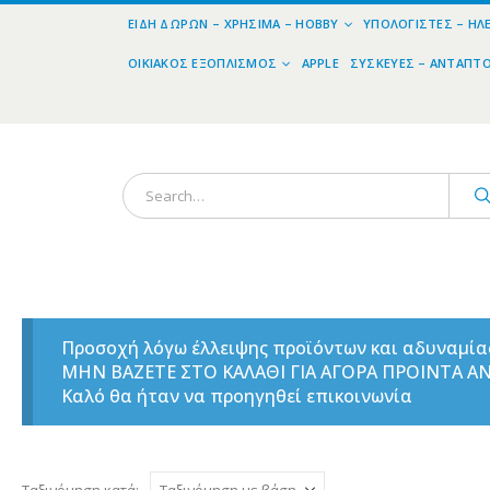
ΕΊΔΗ ΔΏΡΩΝ – ΧΡΉΣΙΜΑ – HOBBY
ΥΠΟΛΟΓΙΣΤΈΣ – ΗΛ
ΟΙΚΙΑΚΌΣ ΕΞΟΠΛΙΣΜΌΣ
APPLE
ΣΥΣΚΕΥΈΣ – ΑΝΤΆΠΤ
Προσοχή λόγω έλλειψης προϊόντων και αδυναμί
ΜΗΝ ΒΑΖΕΤΕ ΣΤΟ ΚΑΛΑΘΙ ΓΙΑ ΑΓΟΡΑ ΠΡΟΙΝΤΑ 
Καλό θα ήταν να προηγηθεί επικοινωνία
Ταξινόμηση κατά: