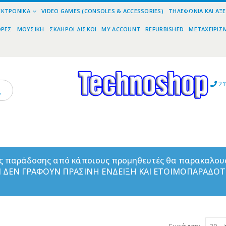
ΕΚΤΡΟΝΙΚΆ
VIDEO GAMES (CONSOLES & ACCESSORIES)
ΤΗΛΕΦΩΝΊΑ ΚΑΙ ΑΞ
ΟΡΕΣ
ΜΟΥΣΙΚΉ
ΣΚΛΗΡΟΊ ΔΊΣΚΟΙ
MY ACCOUNT
REFURBISHED
ΜΕΤΑΧΕΙΡΙΣ
21
ας παράδοσης από κάποιους προμηθευτές θα παρακαλου
ΑΝ ΔΕΝ ΓΡΑΦΟΥΝ ΠΡΑΣΙΝΗ ΕΝΔΕΙΞΗ ΚΑΙ ΕΤΟΙΜΟΠΑΡΑΔΟ
Εμφάνιση: