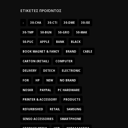
ΕΤΙΚΈΤΕΣ ΠΡΟΪΌΝΤΟΣ
-
30-CHA
30-CTI
30-DME
30-ISE
30-TMP
50-BGN
50-GRO
50-MAK
50-PUC
APPLE
BANK
BLACK
BOOK MAGNET & FANCY
BRAND
CABLE
CARTON (RETAIL)
COMPUTER
DELIVERY
DETECH
ELECTRONIC
FOR
HP
NEW
NO BRAND
NOSKR
PAYPAL
PC HARDWARE
PRINTER & ACCESSORY
PRODUCTS
REFURBISHED
RETAIL
SAMSUNG
SENSO ACCESSORIES
SMARTPHONE