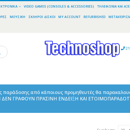
ΕΚΤΡΟΝΙΚΆ
VIDEO GAMES (CONSOLES & ACCESSORIES)
ΤΗΛΕΦΩΝΊΑ ΚΑΙ ΑΞ
ΟΡΕΣ
ΜΟΥΣΙΚΉ
ΣΚΛΗΡΟΊ ΔΊΣΚΟΙ
MY ACCOUNT
REFURBISHED
ΜΕΤΑΧΕΙΡΙΣ
21
ας παράδοσης από κάποιους προμηθευτές θα παρακαλου
ΑΝ ΔΕΝ ΓΡΑΦΟΥΝ ΠΡΑΣΙΝΗ ΕΝΔΕΙΞΗ ΚΑΙ ΕΤΟΙΜΟΠΑΡΑΔΟ
Εμφάνιση: