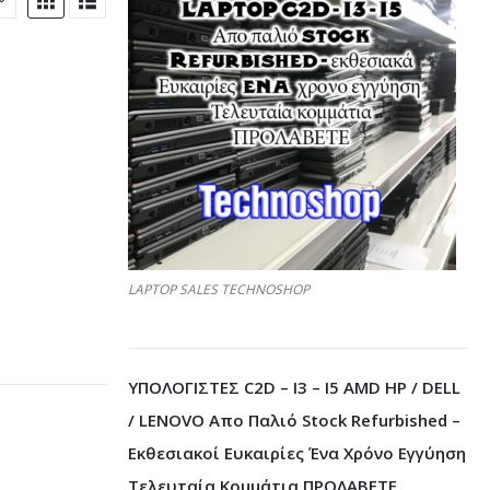
LAPTOP SALES TECHNOSHOP
ΥΠΟΛΟΓΙΣΤΕΣ C2D – I3 – I5 AMD HP / DELL
/ LENOVO Απο Παλιό Stock Refurbished –
Εκθεσιακοί Ευκαιρίες Ένα Χρόνο Εγγύηση
Τελευταία Κομμάτια ΠΡΟΛΑΒΕΤΕ