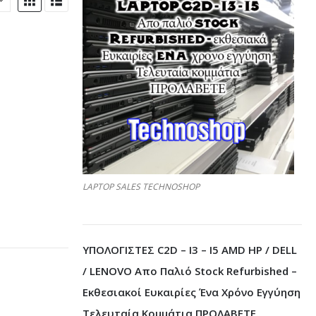
LAPTOP SALES TECHNOSHOP
ΥΠΟΛΟΓΙΣΤΕΣ C2D – I3 – I5 AMD HP / DELL
/ LENOVO Απο Παλιό Stock Refurbished –
Εκθεσιακοί Ευκαιρίες Ένα Χρόνο Εγγύηση
Τελευταία Κομμάτια ΠΡΟΛΑΒΕΤΕ