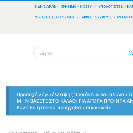
ΕΊΔΗ ΔΏΡΩΝ – ΧΡΉΣΙΜΑ – HOBBY
ΥΠΟΛΟΓΙΣΤΈΣ – ΗΛ
ΟΙΚΙΑΚΌΣ ΕΞΟΠΛΙΣΜΌΣ
APPLE
ΣΥΣΚΕΥΈΣ – ΑΝΤΆΠΤ
Προσοχή λόγω έλλειψης προϊόντων και αδυναμί
ΜΗΝ ΒΑΖΕΤΕ ΣΤΟ ΚΑΛΑΘΙ ΓΙΑ ΑΓΟΡΑ ΠΡΟΙΝΤΑ 
Καλό θα ήταν να προηγηθεί επικοινωνία
Ταξινόμηση κατά: