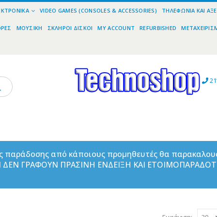
ΕΚΤΡΟΝΙΚΆ
VIDEO GAMES (CONSOLES & ACCESSORIES)
ΤΗΛΕΦΩΝΊΑ ΚΑΙ ΑΞ
ΟΡΕΣ
ΜΟΥΣΙΚΉ
ΣΚΛΗΡΟΊ ΔΊΣΚΟΙ
MY ACCOUNT
REFURBISHED
ΜΕΤΑΧΕΙΡΙΣ
21
ας παράδοσης από κάποιους προμηθευτές θα παρακαλου
ΑΝ ΔΕΝ ΓΡΑΦΟΥΝ ΠΡΑΣΙΝΗ ΕΝΔΕΙΞΗ ΚΑΙ ΕΤΟΙΜΟΠΑΡΑΔΟ
Εμφάνιση: