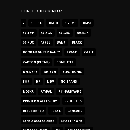
ΕΤΙΚΈΤΕΣ ΠΡΟΪΌΝΤΟΣ
-
30-CHA
30-CTI
30-DME
30-ISE
30-TMP
50-BGN
50-GRO
50-MAK
50-PUC
APPLE
BANK
BLACK
BOOK MAGNET & FANCY
BRAND
CABLE
CARTON (RETAIL)
COMPUTER
DELIVERY
DETECH
ELECTRONIC
FOR
HP
NEW
NO BRAND
NOSKR
PAYPAL
PC HARDWARE
PRINTER & ACCESSORY
PRODUCTS
REFURBISHED
RETAIL
SAMSUNG
SENSO ACCESSORIES
SMARTPHONE