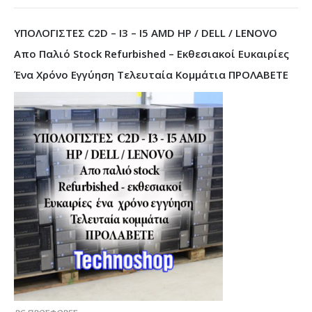
ΥΠΟΛΟΓΙΣΤΕΣ C2D – I3 – I5 AMD HP / DELL / LENOVO
Απο Παλιό Stock Refurbished – Εκθεσιακοί Ευκαιρίες
Ένα Χρόνο Εγγύηση Τελευταία Κομμάτια ΠΡΟΛΑΒΕΤΕ