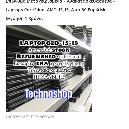
Επώνυμα Μεταχειρισμένα – Ανακατασκευασμένα –
Laptops Core2duo, AMD, I3, I5, Από 80 Ευρώ Με
Εγγύηση 1 Χρόνο.
LAPTOP SALES TECHNOSHOP