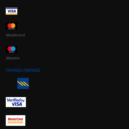
Mastercard
Maestro