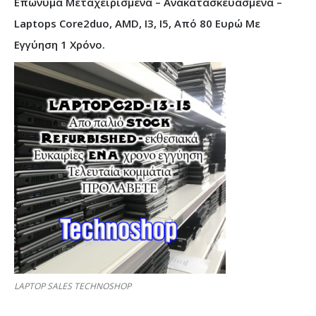
Επώνυμα Μεταχειρισμένα – Ανακατασκευασμένα –
Laptops Core2duo, AMD, I3, I5, Από 80 Ευρώ Με
Εγγύηση 1 Χρόνο.
LAPTOP SALES TECHNOSHOP