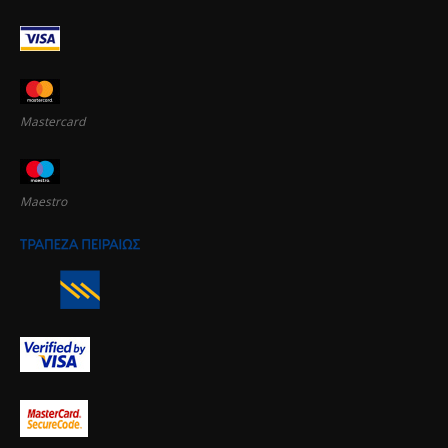
Mastercard
Maestro