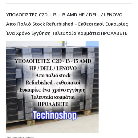
ΥΠΟΛΟΓΙΣΤΕΣ C2D – I3 – I5 AMD HP / DELL / LENOVO
Απο Παλιό Stock Refurbished – Εκθεσιακοί Ευκαιρίες
Ένα Χρόνο Εγγύηση Τελευταία Κομμάτια ΠΡΟΛΑΒΕΤΕ