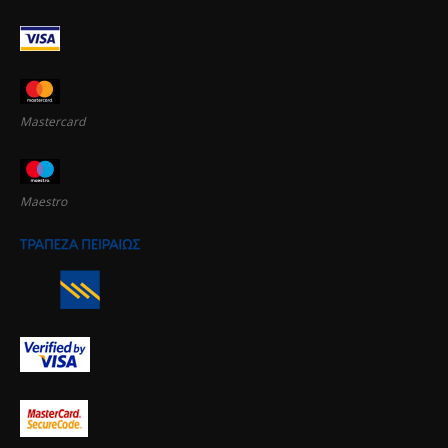
Mastercard
Maestro