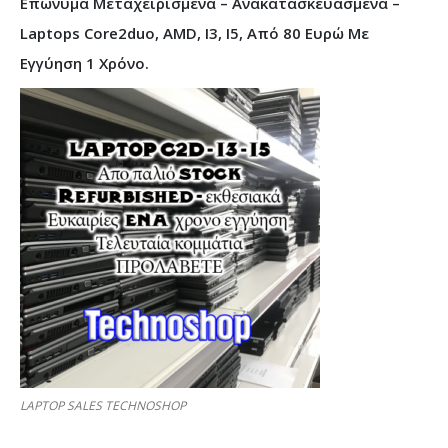
Επώνυμα Μεταχειρισμένα – Ανακατασκευασμένα –
Laptops Core2duo, AMD, I3, I5, Από 80 Ευρώ Με
Εγγύηση 1 Χρόνο.
LAPTOP SALES TECHNOSHOP