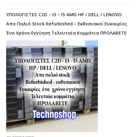
ΥΠΟΛΟΓΙΣΤΕΣ C2D – I3 – I5 AMD HP / DELL / LENOVO
Απο Παλιό Stock Refurbished – Εκθεσιακοί Ευκαιρίες
Ένα Χρόνο Εγγύηση Τελευταία Κομμάτια ΠΡΟΛΑΒΕΤΕ