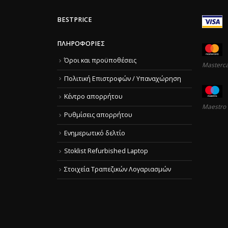
BESTPRICE
ΠΛΗΡΟΦΟΡΊΕΣ
Όροι και προϋποθέσεις
Masterc
Πολιτική Επιστροφών / Υπαναχώρηση
Κέντρο απορρήτου
Maestro
Ρυθμίσεις απορρήτου
Ενημερωτικό δελτίο
Stoklist Refurbished Laptop
Στοιχεία Τραπεζικών Λογαριασμών