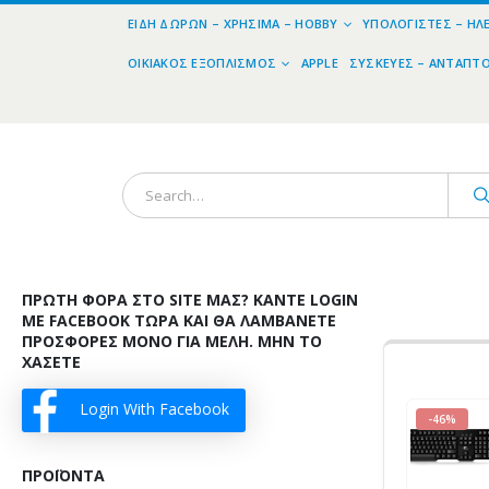
ΕΊΔΗ ΔΏΡΩΝ – ΧΡΉΣΙΜΑ – HOBBY
ΥΠΟΛΟΓΙΣΤΈΣ – ΗΛ
ΟΙΚΙΑΚΌΣ ΕΞΟΠΛΙΣΜΌΣ
APPLE
ΣΥΣΚΕΥΈΣ – ΑΝΤΆΠΤ
ΠΡΏΤΗ ΦΟΡΆ ΣΤΟ SITE ΜΑΣ? ΚΆΝΤΕ LOGIN
ΜΕ FACEBOOK ΤΏΡΑ ΚΑΙ ΘΑ ΛΑΜΒΆΝΕΤΕ
ΠΡΟΣΦΟΡΈΣ ΜΌΝΟ ΓΙΑ ΜΈΛΗ. ΜΗΝ ΤΟ
ΧΆΣΕΤΕ
Login With Facebook
-46%
ΠΡΟΪΌΝΤΑ