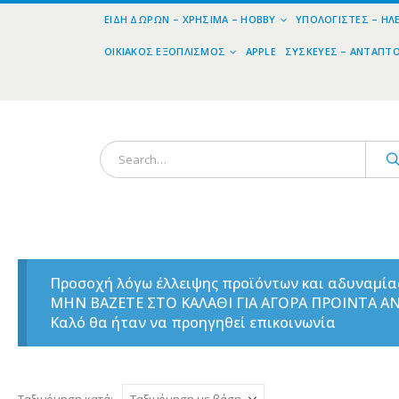
ΕΊΔΗ ΔΏΡΩΝ – ΧΡΉΣΙΜΑ – HOBBY
ΥΠΟΛΟΓΙΣΤΈΣ – ΗΛ
ΟΙΚΙΑΚΌΣ ΕΞΟΠΛΙΣΜΌΣ
APPLE
ΣΥΣΚΕΥΈΣ – ΑΝΤΆΠΤ
Προσοχή λόγω έλλειψης προϊόντων και αδυναμί
ΜΗΝ ΒΑΖΕΤΕ ΣΤΟ ΚΑΛΑΘΙ ΓΙΑ ΑΓΟΡΑ ΠΡΟΙΝΤΑ 
Καλό θα ήταν να προηγηθεί επικοινωνία
Ταξινόμηση κατά: