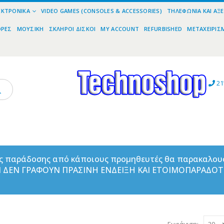
ΕΚΤΡΟΝΙΚΆ
VIDEO GAMES (CONSOLES & ACCESSORIES)
ΤΗΛΕΦΩΝΊΑ ΚΑΙ ΑΞ
ΟΡΕΣ
ΜΟΥΣΙΚΉ
ΣΚΛΗΡΟΊ ΔΊΣΚΟΙ
MY ACCOUNT
REFURBISHED
ΜΕΤΑΧΕΙΡΙΣ
21
ας παράδοσης από κάποιους προμηθευτές θα παρακαλου
ΑΝ ΔΕΝ ΓΡΑΦΟΥΝ ΠΡΑΣΙΝΗ ΕΝΔΕΙΞΗ ΚΑΙ ΕΤΟΙΜΟΠΑΡΑΔΟ
Εμφάνιση: