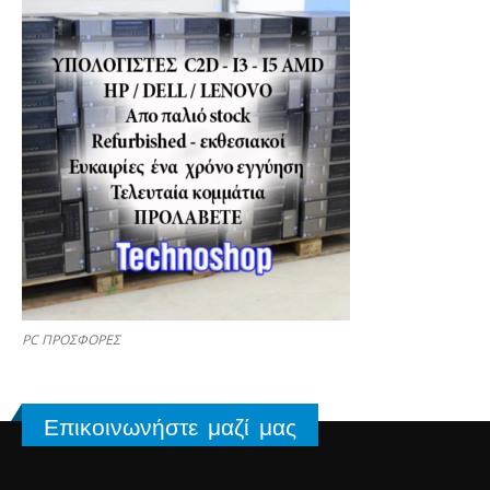
PC ΠΡΟΣΦΟΡΕΣ
Επικοινωνήστε μαζί μας