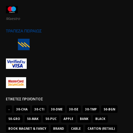
Maestro
ΕΤΙΚΈΤΕΣ ΠΡΟΪΌΝΤΟΣ
-
30-CHA
30-CTI
30-DME
30-ISE
30-TMP
50-BGN
50-GRO
50-MAK
50-PUC
APPLE
BANK
BLACK
BOOK MAGNET & FANCY
BRAND
CABLE
CARTON (RETAIL)