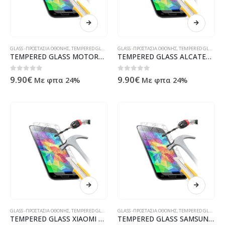
GLASS -ΠΡΟΣΤΑΣΙΑ ΟΘΟΝΗΣ
,
TEMPERED GLASS
GLASS -ΠΡΟΣΤΑΣΙΑ ΟΘΟΝΗΣ
,
TEMPERED GLASS
TEMPERED GLASS MOTOROLA MOTO G31
TEMPERED GLASS ALCATEL 3X 2019
0
out of 5
0
out of 5
9.90
€
9.90
€
Με φπα 24%
Με φπα 24%
GLASS -ΠΡΟΣΤΑΣΙΑ ΟΘΟΝΗΣ
,
TEMPERED GLASS
GLASS -ΠΡΟΣΤΑΣΙΑ ΟΘΟΝΗΣ
,
TEMPERED GLASS
TEMPERED GLASS XIAOMI MI NOTE 10 / NOTE 10 PRO / NOTE 10 LITE
TEMPERED GLASS SAMSUNG A54 5G