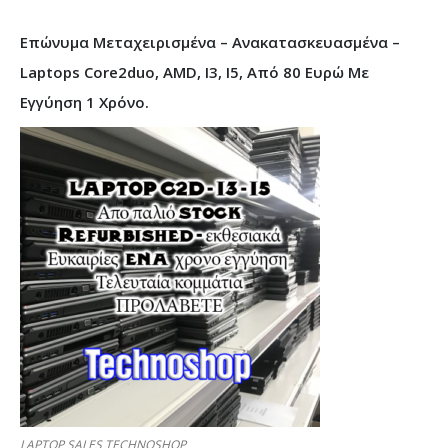
Επώνυμα Μεταχειρισμένα – Ανακατασκευασμένα –
Laptops Core2duo, AMD, I3, I5, Από 80 Ευρώ Με
Εγγύηση 1 Χρόνο.
LAPTOP SALES TECHNOSHOP