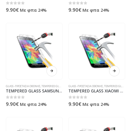
0
out of 5
0
out of 5
9.90
€
9.90
€
Με φπα 24%
Με φπα 24%
GLASS -ΠΡΟΣΤΑΣΙΑ ΟΘΟΝΗΣ
,
TEMPERED GLASS
GLASS -ΠΡΟΣΤΑΣΙΑ ΟΘΟΝΗΣ
,
TEMPERED GLASS
TEMPERED GLASS SAMSUNG A14 5G
TEMPERED GLASS XIAOMI POCO X4 GT
0
out of 5
0
out of 5
9.90
€
9.90
€
Με φπα 24%
Με φπα 24%