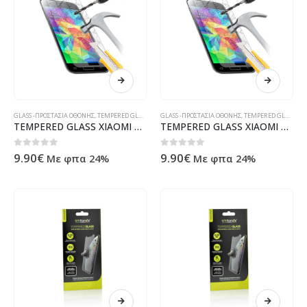
GLASS -ΠΡΟΣΤΑΣΙΑ ΟΘΟΝΗΣ
,
TEMPERED GLASS
GLASS -ΠΡΟΣΤΑΣΙΑ ΟΘΟΝΗΣ
,
TEMPERED GLASS
TEMPERED GLASS XIAOMI POCO M5s
TEMPERED GLASS XIAOMI POCO M5
0
out of 5
0
out of 5
9.90
€
9.90
€
Με φπα 24%
Με φπα 24%