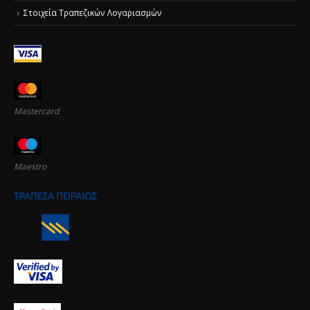
Στοιχεία Τραπεζικών Λογαριασμών
Mastercard
Maestro