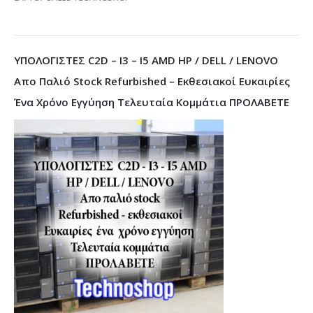
ΥΠΟΛΟΓΙΣΤΕΣ C2D – I3 – I5 AMD HP / DELL / LENOVO
Απο Παλιό Stock Refurbished – Εκθεσιακοί Ευκαιρίες
Ένα Χρόνο Εγγύηση Τελευταία Κομμάτια ΠΡΟΛΑΒΕΤΕ