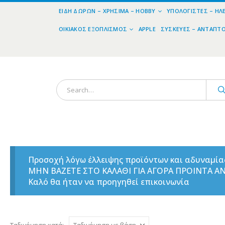
ΕΊΔΗ ΔΏΡΩΝ – ΧΡΉΣΙΜΑ – HOBBY
ΥΠΟΛΟΓΙΣΤΈΣ – ΗΛ
ΟΙΚΙΑΚΌΣ ΕΞΟΠΛΙΣΜΌΣ
APPLE
ΣΥΣΚΕΥΈΣ – ΑΝΤΆΠΤ
Προσοχή λόγω έλλειψης προϊόντων και αδυναμί
ΜΗΝ ΒΑΖΕΤΕ ΣΤΟ ΚΑΛΑΘΙ ΓΙΑ ΑΓΟΡΑ ΠΡΟΙΝΤΑ 
Καλό θα ήταν να προηγηθεί επικοινωνία
Ταξινόμηση κατά: