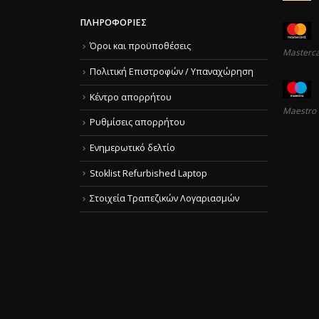
ΠΛΗΡΟΦΟΡΊΕΣ
Όροι και προϋποθέσεις
Masterc
Πολιτική Επιστροφών / Υπαναχώρηση
Κέντρο απορρήτου
Maestro
Ρυθμίσεις απορρήτου
Ενημερωτικό δελτίο
Stoklist Refurbished Laptop
Στοιχεία Τραπεζικών Λογαριασμών