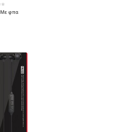
 5
Με φπα
RER & HEADSET
,
ΠΡΟΪΌΝΤΑ ΠΛΗΡΟΦΟΡΙΚΉΣ - ΚΙΝΗΤΉΣ ΤΗΛΕΦΩΝΊΑΣ - ΗΛΕΚΤΡΟΝΙΚΆ