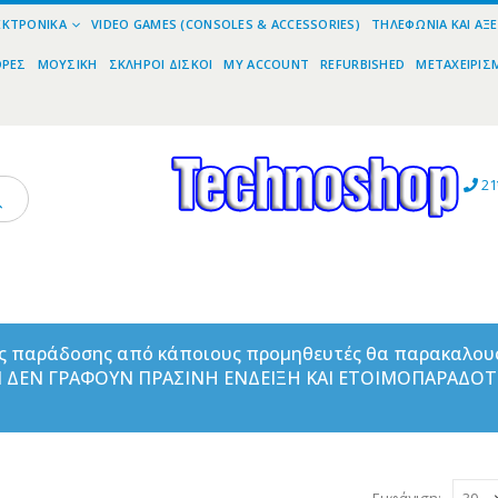
ΕΚΤΡΟΝΙΚΆ
VIDEO GAMES (CONSOLES & ACCESSORIES)
ΤΗΛΕΦΩΝΊΑ ΚΑΙ ΑΞ
ΟΡΕΣ
ΜΟΥΣΙΚΉ
ΣΚΛΗΡΟΊ ΔΊΣΚΟΙ
MY ACCOUNT
REFURBISHED
ΜΕΤΑΧΕΙΡΙΣ
21
ας παράδοσης από κάποιους προμηθευτές θα παρακαλου
ΑΝ ΔΕΝ ΓΡΑΦΟΥΝ ΠΡΑΣΙΝΗ ΕΝΔΕΙΞΗ ΚΑΙ ΕΤΟΙΜΟΠΑΡΑΔΟ
Εμφάνιση: