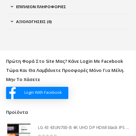
ΕΠΙΠΛΈΟΝ ΠΛΗΡΟΦΟΡΊΕΣ
ΑΞΙΟΛΟΓΉΣΕΙΣ (0)
Πρώτη Φορά Στο Site Μας? Κάνε Login Με Facebook
Τώρα Και Θα Λαμβάνετε Προσφορές Μόνο Για Μέλη.
Μην Το Χάσετε
Login With Facebook
Προϊόντα
LG 43 43UN700-B 4K UHD DP HDMI black IPS 169 43UN700-B