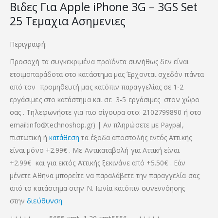
Βιδες Για Apple iPhone 3G – 3GS Set
25 Τεμαχια Ασημενιες
Περιγραφή:
Προσοχή τα συγκεκριμένα προϊόντα συνήθως δεν είναι
ετοιμοπαράδοτα στο κατάστημα μας Έρχονται σχεδόν πάντα
από τον προμηθευτή μας κατόπιν παραγγελίας σε 1-2
εργάσιμες στο κατάστημα και σε 3-5 εργάσιμες στον χώρο
σας . Τηλεφωνήστε για πιο σίγουρα στο: 2102799890 ή στο
email:info@technoshop.gr) | Αν πληρώσετε με Paypal,
πιστωτική ή
κατάθεση
τα έξοδα αποστολής εντός Αττικής
είναι μόνο +2.99€ . Με Αντικαταβολή για Αττική είναι
+2.99€
και για εκτός Αττικής ξεκινάνε από +5.50€
. Εάν
μένετε Αθήνα μπορείτε να παραλάβετε την παραγγελία σας
από το κατάστημα στην Ν. Ιωνία κατόπιν συνεννόησης
στην
διεύθυνση