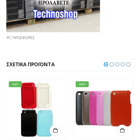
PC ΠΡΟΣΦΟΡΕΣ
ΣΧΕΤΙΚΆ ΠΡΟΪΌΝΤΑ
HOT
HOT