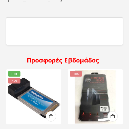
Προσφορές
Εβδομάδος
HOT
-50%
-15%