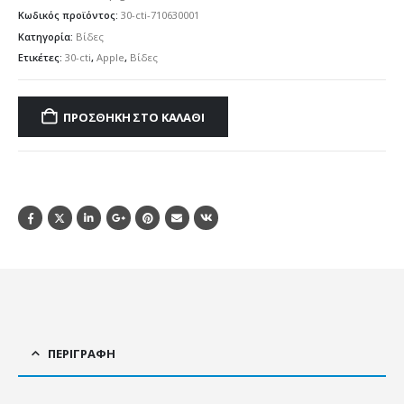
Κωδικός προϊόντος:
30-cti-710630001
Κατηγορία:
Βίδες
Ετικέτες:
30-cti
,
Apple
,
Βίδες
ΠΡΟΣΘΉΚΗ ΣΤΟ ΚΑΛΆΘΙ
ΠΕΡΙΓΡΑΦΉ