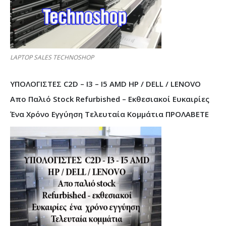
LAPTOP SALES TECHNOSHOP
ΥΠΟΛΟΓΙΣΤΕΣ C2D – I3 – I5 AMD HP / DELL / LENOVO
Απο Παλιό Stock Refurbished – Εκθεσιακοί Ευκαιρίες
Ένα Χρόνο Εγγύηση Τελευταία Κομμάτια ΠΡΟΛΑΒΕΤΕ