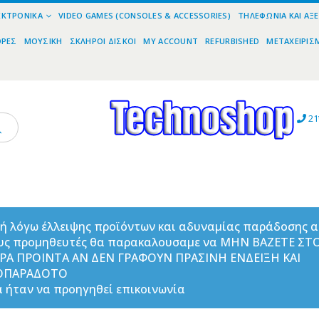
ΕΚΤΡΟΝΙΚΆ
VIDEO GAMES (CONSOLES & ACCESSORIES)
ΤΗΛΕΦΩΝΊΑ ΚΑΙ ΑΞ
ΟΡΕΣ
ΜΟΥΣΙΚΉ
ΣΚΛΗΡΟΊ ΔΊΣΚΟΙ
MY ACCOUNT
REFURBISHED
ΜΕΤΑΧΕΙΡΙΣ
21
ή λόγω έλλειψης προϊόντων και αδυναμίας παράδοσης 
υς προμηθευτές θα παρακαλουσαμε να ΜΗΝ ΒΑΖΕΤΕ ΣΤ
ΟΡΑ ΠΡΟΙΝΤΑ ΑΝ ΔΕΝ ΓΡΑΦΟΥΝ ΠΡΑΣΙΝΗ ΕΝΔΕΙΞΗ ΚΑΙ
ΟΠΑΡΑΔΟΤΟ
 ήταν να προηγηθεί επικοινωνία