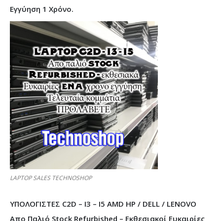
Εγγύηση 1 Χρόνο.
LAPTOP SALES TECHNOSHOP
ΥΠΟΛΟΓΙΣΤΕΣ C2D – I3 – I5 AMD HP / DELL / LENOVO
Απο Παλιό Stock Refurbished – Εκθεσιακοί Ευκαιρίες