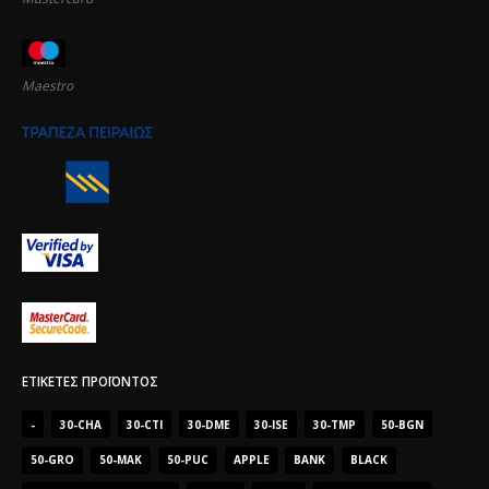
Maestro
ΕΤΙΚΈΤΕΣ ΠΡΟΪΌΝΤΟΣ
-
30-CHA
30-CTI
30-DME
30-ISE
30-TMP
50-BGN
50-GRO
50-MAK
50-PUC
APPLE
BANK
BLACK