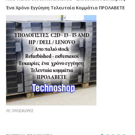
Ένα Χρόνο Εγγύηση Τελευταία Κομμάτια ΠΡΟΛΑΒΕΤΕ
PC ΠΡΟΣΦΟΡΕΣ