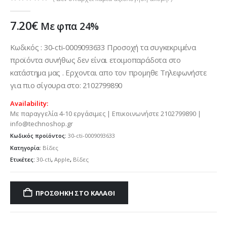
0
out of 5
7.20
€
Με φπα 24%
Κωδικός : 30-cti-0009093633 Προσοχή τα συγκεκριμένα
προϊόντα συνήθως δεν είναι ετοιμοπαράδοτα στο
κατάστημα μας . Ερχονται απο τον προμηθε Τηλεφωνήστε
για πιο σίγουρα στο: 2102799890
Availability:
Με παραγγελία 4-10 εργάσιμες | Επικοινωνήστε 2102799890 |
info@technoshop.gr
Κωδικός προϊόντος:
30-cti-0009093633
Κατηγορία:
Βίδες
Ετικέτες:
30-cti
,
Apple
,
Βίδες
ΠΡΟΣΘΉΚΗ ΣΤΟ ΚΑΛΆΘΙ