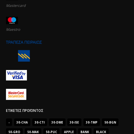
Mastercard
Maestro
ΕΤΙΚΈΤΕΣ ΠΡΟΪΌΝΤΟΣ
-
30-CHA
30-CTI
30-DME
30-ISE
30-TMP
50-BGN
50-GRO
50-MAK
50-PUC
APPLE
BANK
BLACK