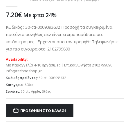
0
out of 5
7.20
€
Με φπα 24%
Κωδικός : 30-cti-0009093632 Προσοχή τα συγκεκριμένα
προϊόντα συνήθως δεν είναι ετοιμοπαράδοτα στο
κατάστημα μας . Ερχονται απο τον προμηθε Τηλεφωνήστε
για πιο σίγουρα στο: 2102799890
Availability:
Με παραγγελία 4-10 εργάσιμες | Επικοινωνήστε 2102799890 |
info@technoshop.gr
Κωδικός προϊόντος:
30-cti-0009093632
Κατηγορία:
Βίδες
Ετικέτες:
30-cti
,
Apple
,
Βίδες
ΠΡΟΣΘΉΚΗ ΣΤΟ ΚΑΛΆΘΙ