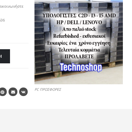
πικοινωνήστε
636
Ι
PC ΠΡΟΣΦΟΡΕΣ