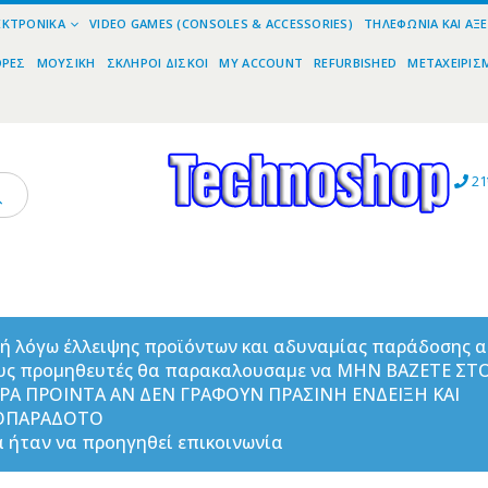
ΕΚΤΡΟΝΙΚΆ
VIDEO GAMES (CONSOLES & ACCESSORIES)
ΤΗΛΕΦΩΝΊΑ ΚΑΙ ΑΞ
ΟΡΕΣ
ΜΟΥΣΙΚΉ
ΣΚΛΗΡΟΊ ΔΊΣΚΟΙ
MY ACCOUNT
REFURBISHED
ΜΕΤΑΧΕΙΡΙΣ
21
ή λόγω έλλειψης προϊόντων και αδυναμίας παράδοσης 
υς προμηθευτές θα παρακαλουσαμε να ΜΗΝ ΒΑΖΕΤΕ ΣΤ
ΟΡΑ ΠΡΟΙΝΤΑ ΑΝ ΔΕΝ ΓΡΑΦΟΥΝ ΠΡΑΣΙΝΗ ΕΝΔΕΙΞΗ ΚΑΙ
ΟΠΑΡΑΔΟΤΟ
 ήταν να προηγηθεί επικοινωνία