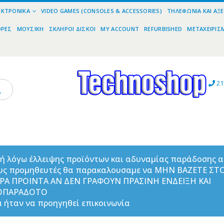
ΕΚΤΡΟΝΙΚΆ
VIDEO GAMES (CONSOLES & ACCESSORIES)
ΤΗΛΕΦΩΝΊΑ ΚΑΙ ΑΞ
ΟΡΕΣ
ΜΟΥΣΙΚΉ
ΣΚΛΗΡΟΊ ΔΊΣΚΟΙ
MY ACCOUNT
REFURBISHED
ΜΕΤΑΧΕΙΡΙΣ
21
ή λόγω έλλειψης προϊόντων και αδυναμίας παράδοσης 
υς προμηθευτές θα παρακαλουσαμε να ΜΗΝ ΒΑΖΕΤΕ ΣΤ
ΟΡΑ ΠΡΟΙΝΤΑ ΑΝ ΔΕΝ ΓΡΑΦΟΥΝ ΠΡΑΣΙΝΗ ΕΝΔΕΙΞΗ ΚΑΙ
ΟΠΑΡΑΔΟΤΟ
 ήταν να προηγηθεί επικοινωνία