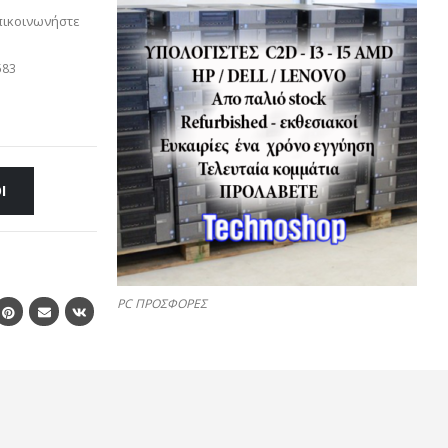
πικοινωνήστε
583
Ι
PC ΠΡΟΣΦΟΡΕΣ