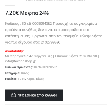
0
out of 5
7.20
€
Με φπα 24%
Κωδικός : 30-cti-0009094582 Προσοχή τα συγκεκριμένα
προϊόντα συνήθως δεν είναι ετοιμοπαράδοτα στο
κατάστημα μας . Ερχονται απο τον προμηθε Τηλεφωνήστε
για πιο σίγουρα στο: 2102799890
Availability:
Με παραγγελία 4-10 εργάσιμες | Επικοινωνήστε 2102799890 |
info@technoshop.gr
Κωδικός προϊόντος:
30-cti-0009094582
Κατηγορία:
Βίδες
Ετικέτες:
30-cti
,
Apple
,
Βίδες
ΠΡΟΣΘΉΚΗ ΣΤΟ ΚΑΛΆΘΙ