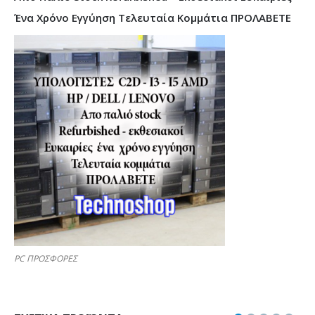
Ένα Χρόνο Εγγύηση Τελευταία Κομμάτια ΠΡΟΛΑΒΕΤΕ
PC ΠΡΟΣΦΟΡΕΣ