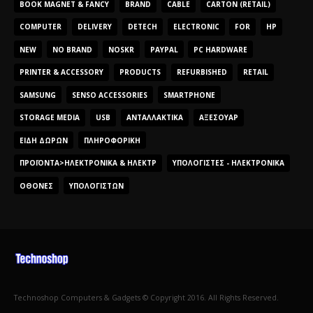
BOOK MAGNET & FANCY
BRAND
CABLE
CARTON (RETAIL)
COMPUTER
DELIVERY
DETECH
ELECTRONIC
FOR
HP
NEW
NO BRAND
NOSKR
PAYPAL
PC HARDWARE
PRINTER & ACCESSORY
PRODUCTS
REFURBISHED
RETAIL
SAMSUNG
SENSO ACCESSORIES
SMARTPHONE
STORAGE MEDIA
USB
ΑΝΤΑΛΛΑΚΤΙΚΆ
ΑΞΕΣΟΥΆΡ
ΕΊΔΗ ΔΏΡΩΝ
ΠΛΗΡΟΦΟΡΙΚΉ
ΠΡΟΪΌΝΤΑ>ΗΛΕΚΤΡΟΝΙΚΆ & ΗΛΕΚΤΡ
ΥΠΟΛΟΓΙΣΤΈΣ - ΗΛΕΚΤΡΟΝΙΚΆ
ΟΘΌΝΕΣ
ΥΠΟΛΟΓΙΣΤΏΝ
Technoshop Computers & Gadgets © Copyright 2016. All Rights Reserved.