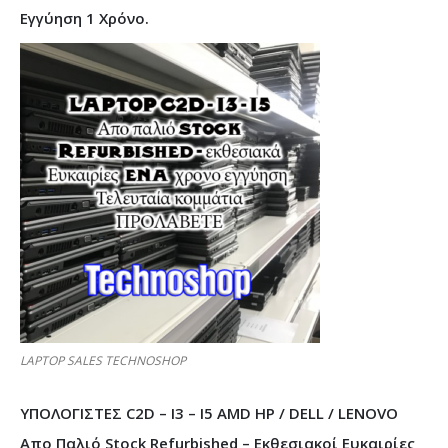
Εγγύηση 1 Χρόνο.
LAPTOP SALES TECHNOSHOP
ΥΠΟΛΟΓΙΣΤΕΣ C2D – I3 – I5 AMD HP / DELL / LENOVO
Απο Παλιό Stock Refurbished – Εκθεσιακοί Ευκαιρίες