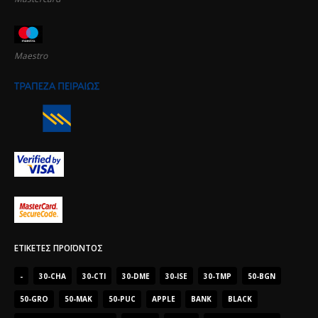
Maestro
ΕΤΙΚΈΤΕΣ ΠΡΟΪΌΝΤΟΣ
-
30-CHA
30-CTI
30-DME
30-ISE
30-TMP
50-BGN
50-GRO
50-MAK
50-PUC
APPLE
BANK
BLACK