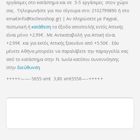
εργάσιμες στο κατάστημα και σε 3-5 εργάσιμες στον χώρο
σας . Τηλεφωνήστε για πιο σίγουρα στο: 2102799890 ή στο
email:info@technoshop.gr) | Αν πληρώσετε με Paypal,
πιστωτική ή
κατάθεση
τα έξοδα αποστολής εντός Αττικής
είναι μόνο +2.99€ . Με Αντικαταβολή για Αττική είναι
+2.99€
και για εκτός Αττικής ξεκινάνε από +5.50€
. Εάν
μένετε Αθήνα μπορείτε να παραλάβετε την παραγγελία σας
από το κατάστημα στην Ν. Ιωνία κατόπιν συνεννόησης
στην
διεύθυνση
+++++——-5655-xmt 3,80 xmt5556—–+++++