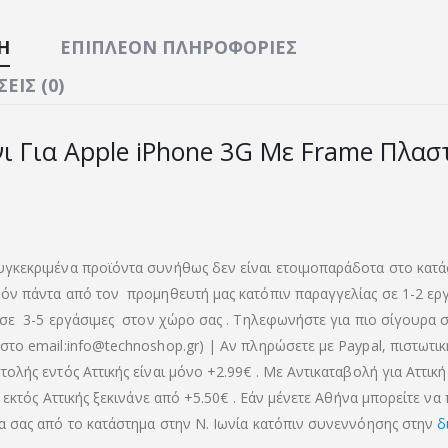
Ή
ΕΠΙΠΛΈΟΝ ΠΛΗΡΟΦΟΡΊΕΣ
ΕΙΣ (0)
ι Για Apple iPhone 3G Με Frame Πλασ
γκεκριμένα προϊόντα συνήθως δεν είναι ετοιμοπαράδοτα στο κατά
όν πάντα από τον προμηθευτή μας κατόπιν παραγγελίας σε 1-2 ερ
 σε 3-5 εργάσιμες στον χώρο σας . Τηλεφωνήστε για πιο σίγουρα σ
στο email:info@technoshop.gr) | Αν πληρώσετε με Paypal, πιστωτι
ολής εντός Αττικής είναι μόνο +2.99€ . Με Αντικαταβολή για Αττική 
α εκτός Αττικής ξεκινάνε από +5.50€
. Εάν μένετε Αθήνα μπορείτε να
α σας από το κατάστημα στην Ν. Ιωνία κατόπιν συνεννόησης στην
δ