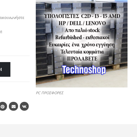
πικοινωνήστε
01
Ι
PC ΠΡΟΣΦΟΡΕΣ