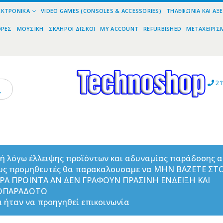
ΕΚΤΡΟΝΙΚΆ
VIDEO GAMES (CONSOLES & ACCESSORIES)
ΤΗΛΕΦΩΝΊΑ ΚΑΙ ΑΞ
ΟΡΕΣ
ΜΟΥΣΙΚΉ
ΣΚΛΗΡΟΊ ΔΊΣΚΟΙ
MY ACCOUNT
REFURBISHED
ΜΕΤΑΧΕΙΡΙΣ
21
ή λόγω έλλειψης προϊόντων και αδυναμίας παράδοσης 
υς προμηθευτές θα παρακαλουσαμε να ΜΗΝ ΒΑΖΕΤΕ ΣΤ
ΟΡΑ ΠΡΟΙΝΤΑ ΑΝ ΔΕΝ ΓΡΑΦΟΥΝ ΠΡΑΣΙΝΗ ΕΝΔΕΙΞΗ ΚΑΙ
ΟΠΑΡΑΔΟΤΟ
 ήταν να προηγηθεί επικοινωνία