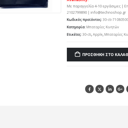
Με παραγγελία 4-10 εργάσιμες | Ε
2102799890 | info@technoshop.gr
Κωδικός προϊόντος:
30-cti-7108050
Κατηγορία:
Μπαταρίες Κινητών
Ετικέτες:
30-cti
,
Apple
,
Μπαταρίες Κι
ΠΡΟΣΘΉΚΗ ΣΤΟ ΚΑΛΆΘ