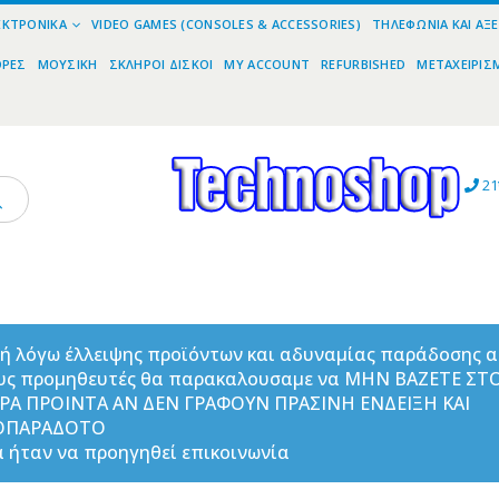
ΕΚΤΡΟΝΙΚΆ
VIDEO GAMES (CONSOLES & ACCESSORIES)
ΤΗΛΕΦΩΝΊΑ ΚΑΙ ΑΞ
ΟΡΕΣ
ΜΟΥΣΙΚΉ
ΣΚΛΗΡΟΊ ΔΊΣΚΟΙ
MY ACCOUNT
REFURBISHED
ΜΕΤΑΧΕΙΡΙΣ
21
ή λόγω έλλειψης προϊόντων και αδυναμίας παράδοσης 
υς προμηθευτές θα παρακαλουσαμε να ΜΗΝ ΒΑΖΕΤΕ ΣΤ
ΟΡΑ ΠΡΟΙΝΤΑ ΑΝ ΔΕΝ ΓΡΑΦΟΥΝ ΠΡΑΣΙΝΗ ΕΝΔΕΙΞΗ ΚΑΙ
ΟΠΑΡΑΔΟΤΟ
 ήταν να προηγηθεί επικοινωνία