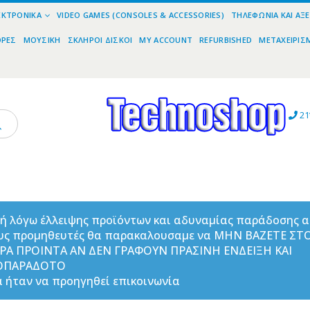
ΕΚΤΡΟΝΙΚΆ
VIDEO GAMES (CONSOLES & ACCESSORIES)
ΤΗΛΕΦΩΝΊΑ ΚΑΙ ΑΞ
ΟΡΕΣ
ΜΟΥΣΙΚΉ
ΣΚΛΗΡΟΊ ΔΊΣΚΟΙ
MY ACCOUNT
REFURBISHED
ΜΕΤΑΧΕΙΡΙΣ
21
ή λόγω έλλειψης προϊόντων και αδυναμίας παράδοσης 
υς προμηθευτές θα παρακαλουσαμε να ΜΗΝ ΒΑΖΕΤΕ ΣΤ
ΟΡΑ ΠΡΟΙΝΤΑ ΑΝ ΔΕΝ ΓΡΑΦΟΥΝ ΠΡΑΣΙΝΗ ΕΝΔΕΙΞΗ ΚΑΙ
ΟΠΑΡΑΔΟΤΟ
 ήταν να προηγηθεί επικοινωνία