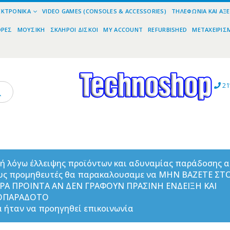
ΕΚΤΡΟΝΙΚΆ
VIDEO GAMES (CONSOLES & ACCESSORIES)
ΤΗΛΕΦΩΝΊΑ ΚΑΙ ΑΞ
ΟΡΕΣ
ΜΟΥΣΙΚΉ
ΣΚΛΗΡΟΊ ΔΊΣΚΟΙ
MY ACCOUNT
REFURBISHED
ΜΕΤΑΧΕΙΡΙΣ
21
ή λόγω έλλειψης προϊόντων και αδυναμίας παράδοσης 
υς προμηθευτές θα παρακαλουσαμε να ΜΗΝ ΒΑΖΕΤΕ ΣΤ
ΟΡΑ ΠΡΟΙΝΤΑ ΑΝ ΔΕΝ ΓΡΑΦΟΥΝ ΠΡΑΣΙΝΗ ΕΝΔΕΙΞΗ ΚΑΙ
ΟΠΑΡΑΔΟΤΟ
 ήταν να προηγηθεί επικοινωνία