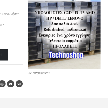
πικοινωνήστε
077
Ι
PC ΠΡΟΣΦΟΡΕΣ