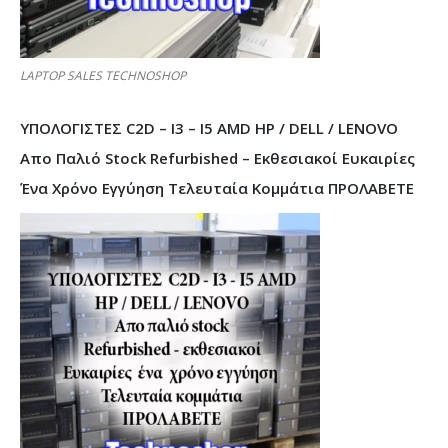
LAPTOP SALES TECHNOSHOP
ΥΠΟΛΟΓΙΣΤΕΣ C2D – I3 – I5 AMD HP / DELL / LENOVO
Απο Παλιό Stock Refurbished – Εκθεσιακοί Ευκαιρίες
Ένα Χρόνο Εγγύηση Τελευταία Κομμάτια ΠΡΟΛΑΒΕΤΕ