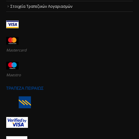
Στοιχεία Τραπεζικών Λογαριασμών
Mastercard
Maestro