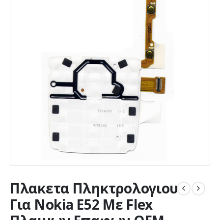
Πλακετα Πληκτρολογιου
Για Nokia E52 Με Flex