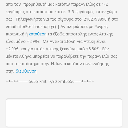
από τον προμηθευτή μας κατόπιν παραγγελίας σε 1-2
εργάσιμες στο κατάστημα και σε 3-5 εργάσιμες στον χώρο
σας . Τηλεφωνήστε για πιο σίγουρα στο: 2102799890 ή στο
email:info@technoshop.gr) | Αν πληρώσετε με Paypal,
πιστωτική ή
κατάθεση
τα έξοδα αποστολής εντός Αττικής
είναι μόνο +2.99€ . Με Αντικαταβολή για Αττική είναι
+2.99€
και για εκτός Αττικής ξεκινάνε από +5.50€
. Εάν
μένετε Αθήνα μπορείτε να παραλάβετε την παραγγελία σας
από το κατάστημα στην Ν. Ιωνία κατόπιν συνεννόησης
στην
διεύθυνση
+++++——-5655-xmt 7,90 xmt5556—–+++++