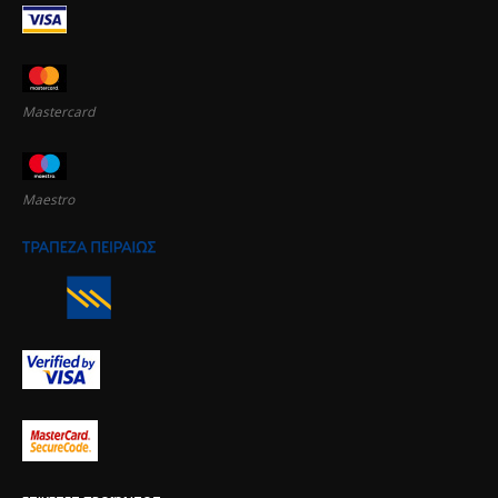
Mastercard
Maestro