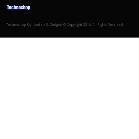
Technoshop Computers & Gadgets © Copyright 2016. All Rights Reserved.