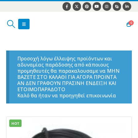
0
Προσοχή λόγω έλλειψης προϊόντων και
αδυναμίας παράδοσης από κάποιους
προμηθευτές θα παρακαλουσαμε να ΜΗΝ
ΒΑΖΕΤΕ ΣΤΟ ΚΑΛΑΘΙ ΓΙΑ ΑΓΟΡΑ ΠΡΟΙΝΤΑ
ΑΝ ΔΕΝ ΓΡΑΦΟΥΝ ΠΡΑΣΙΝΗ ΕΝΔΕΙΞΗ ΚΑΙ
ΕΤΟΙΜΟΠΑΡΑΔΟΤΟ
Καλό θα ήταν να προηγηθεί επικοινωνία
HOT