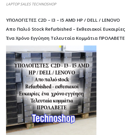
LAPTOP SALES TECHNOSHOP
ΥΠΟΛΟΓΙΣΤΕΣ C2D – I3 – I5 AMD HP / DELL / LENOVO
Απο Παλιό Stock Refurbished – Εκθεσιακοί Ευκαιρίες
Ένα Χρόνο Εγγύηση Τελευταία Κομμάτια ΠΡΟΛΑΒΕΤΕ