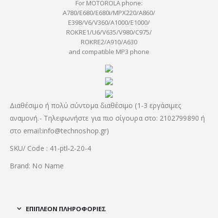
For MOTOROLA phone:
A780/E680/E680i/MPX220/A860/
E398/V6/V360/A1000/E1000/
ROKRE1/U6/V635/V980/C975/
ROKRE2/A910/A630
and compatible MP3 phone
Διαθέσιμο ή πολύ σύντομα διαθέσιμο (1-3 εργάσιμες
αναμονή.- Τηλεφωνήστε για πιο σίγουρα στο: 2102799890 ή
στο email:info@technoshop.gr)
SKU/ Code : 41-ptl-2-20-4
Brand: No Name
ΕΠΙΠΛΈΟΝ ΠΛΗΡΟΦΟΡΊΕΣ