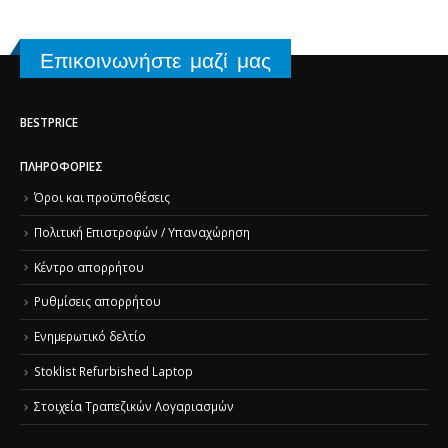
Επικοινωνήστε μαζί μας
BESTPRICE
ΠΛΗΡΟΦΟΡΊΕΣ
Όροι και προϋποθέσεις
Πολιτική Επιστροφών / Υπαναχώρηση
Κέντρο απορρήτου
Ρυθμίσεις απορρήτου
Ενημερωτικό δελτίο
Stoklist Refurbished Laptop
Στοιχεία Τραπεζικών Λογαριασμών