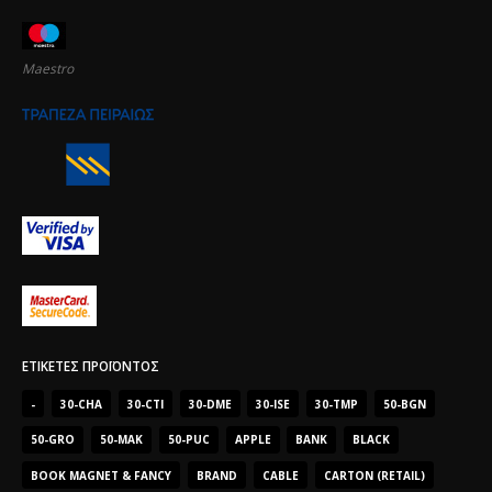
Maestro
ΕΤΙΚΈΤΕΣ ΠΡΟΪΌΝΤΟΣ
-
30-CHA
30-CTI
30-DME
30-ISE
30-TMP
50-BGN
50-GRO
50-MAK
50-PUC
APPLE
BANK
BLACK
BOOK MAGNET & FANCY
BRAND
CABLE
CARTON (RETAIL)