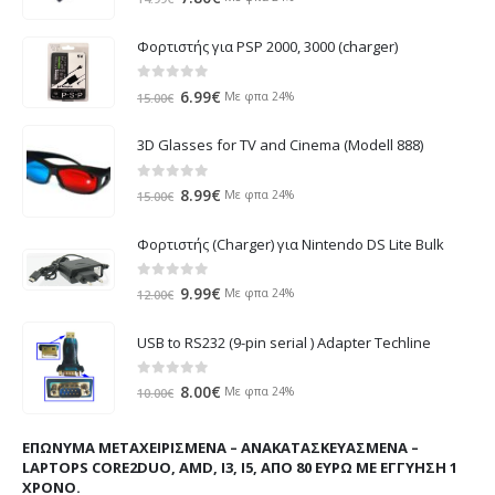
price
τρέχουσα
was:
τιμή
Φορτιστής για PSP 2000, 3000 (charger)
14.99€.
είναι:
7.80€.
0
out of 5
Original
Η
6.99
€
Με φπα 24%
15.00
€
price
τρέχουσα
was:
τιμή
3D Glasses for TV and Cinema (Modell 888)
15.00€.
είναι:
6.99€.
0
out of 5
Original
Η
8.99
€
Με φπα 24%
15.00
€
price
τρέχουσα
was:
τιμή
Φορτιστής (Charger) για Nintendo DS Lite Bulk
15.00€.
είναι:
8.99€.
0
out of 5
Original
Η
9.99
€
Με φπα 24%
12.00
€
price
τρέχουσα
was:
τιμή
USB to RS232 (9-pin serial ) Adapter Techline
12.00€.
είναι:
9.99€.
0
out of 5
Original
Η
8.00
€
Με φπα 24%
10.00
€
price
τρέχουσα
was:
τιμή
ΕΠΏΝΥΜΑ ΜΕΤΑΧΕΙΡΙΣΜΈΝΑ – ΑΝΑΚΑΤΑΣΚΕΥΑΣΜΈΝΑ –
10.00€.
είναι:
LAPTOPS CORE2DUO, AMD, I3, I5, ΑΠΌ 80 ΕΥΡΏ ΜΕ ΕΓΓΎΗΣΗ 1
8.00€.
ΧΡΌΝΟ.