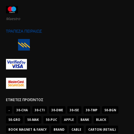
Maestro
ΕΤΙΚΈΤΕΣ ΠΡΟΪΌΝΤΟΣ
-
30-CHA
30-CTI
30-DME
30-ISE
30-TMP
50-BGN
50-GRO
50-MAK
50-PUC
APPLE
BANK
BLACK
BOOK MAGNET & FANCY
BRAND
CABLE
CARTON (RETAIL)