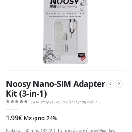
Noosy Nano-SIM Adapter
Kit (3-in-1)
( Δεν υπάρχει καμία αξιολόγηση ακόμη. )
0
out of 5
1.99
€
Με φπα 24%
Κωδικός: 50-mak-13222 | Το προϊόν αυτό συνήθως δεν