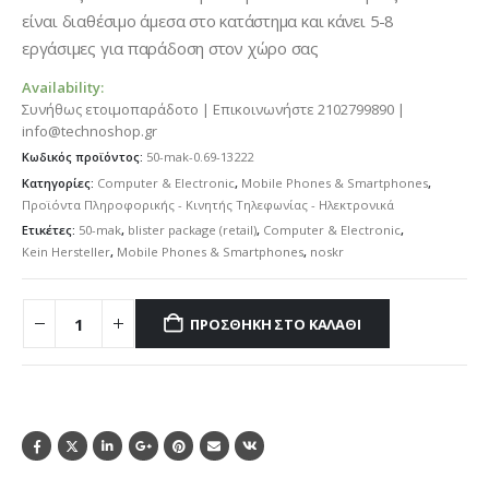
είναι διαθέσιμο άμεσα στο κατάστημα και κάνει 5-8
εργάσιμες για παράδοση στον χώρο σας
Availability:
Συνήθως ετοιμοπαράδοτο | Επικοινωνήστε 2102799890 |
info@technoshop.gr
Κωδικός προϊόντος:
50-mak-0.69-13222
Κατηγορίες:
Computer & Electronic
,
Mobile Phones & Smartphones
,
Προϊόντα Πληροφορικής - Κινητής Τηλεφωνίας - Ηλεκτρονικά
Ετικέτες:
50-mak
,
blister package (retail)
,
Computer & Electronic
,
Kein Hersteller
,
Mobile Phones & Smartphones
,
noskr
ΠΡΟΣΘΉΚΗ ΣΤΟ ΚΑΛΆΘΙ