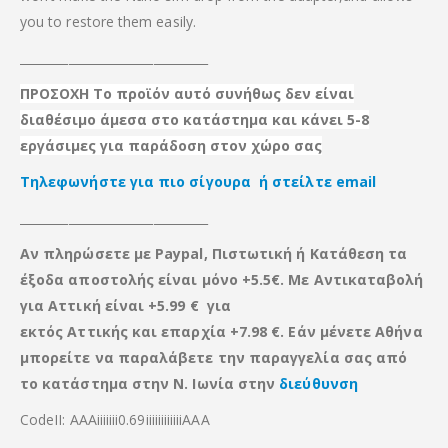
you to restore them easily.
_______________________________
ΠΡΟΣΟΧΗ Το προϊόν αυτό συνήθως δεν είναι
διαθέσιμο άμεσα στο κατάστημα και κάνει 5-8
εργάσιμες για παράδοση στον χώρο σας
Τηλεφωνήστε για πιο σίγουρα ή στείλτε email
_______________________________
Αν πληρώσετε με Paypal, Πιστωτική ή Κατάθεση τα
έξοδα αποστολής είναι μόνο +5.5€. Με Αντικαταβολή
για Αττική είναι +5.99 € για
εκτός Αττικής
και
επαρχία +7.98 €. Εάν μένετε Αθήνα
μπορείτε να παραλάβετε την παραγγελία σας από
το κατάστημα στην Ν. Ιωνία στην
διεύθυνση
CodeII: ΑΑΑiiiiiii0.69iiiiiiiiiiiiΑΑΑ