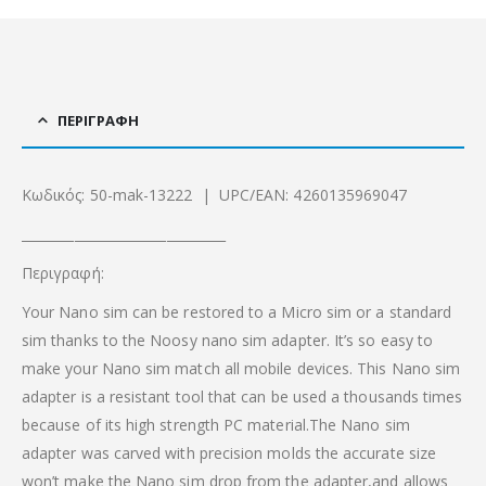
ΠΕΡΙΓΡΑΦΉ
Κωδικός: 50-mak-13222 | UPC/EAN: 4260135969047
_______________________________
Περιγραφή:
Your Nano sim can be restored to a Micro sim or a standard
sim thanks to the Noosy nano sim adapter. It’s so easy to
make your Nano sim match all mobile devices. This Nano sim
adapter is a resistant tool that can be used a thousands times
because of its high strength PC material.The Nano sim
adapter was carved with precision molds the accurate size
won’t make the Nano sim drop from the adapter,and allows