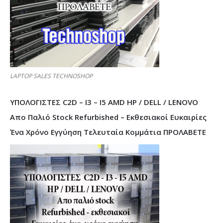
LAPTOP SALES TECHNOSHOP
ΥΠΟΛΟΓΙΣΤΕΣ C2D – I3 – I5 AMD HP / DELL / LENOVO
Απο Παλιό Stock Refurbished – Εκθεσιακοί Ευκαιρίες
Ένα Χρόνο Εγγύηση Τελευταία Κομμάτια ΠΡΟΛΑΒΕΤΕ