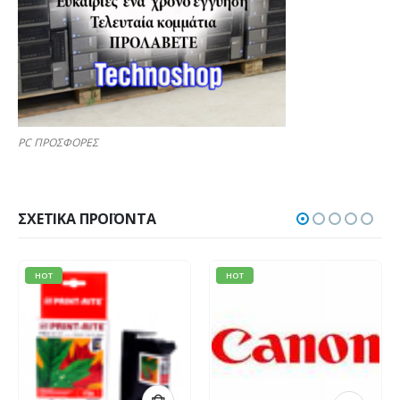
PC ΠΡΟΣΦΟΡΕΣ
ΣΧΕΤΙΚΆ ΠΡΟΪΌΝΤΑ
HOT
HOT